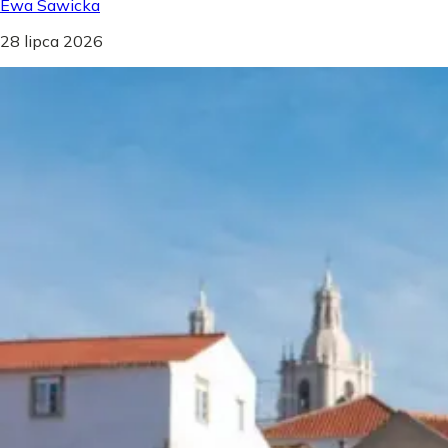
Ewa Sawicka
28 lipca 2026