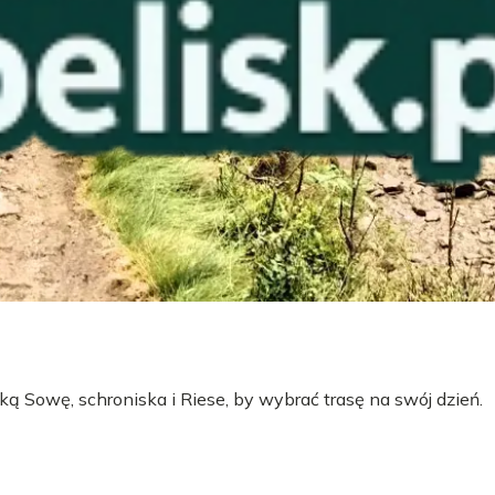
ą Sowę, schroniska i Riese, by wybrać trasę na swój dzień.