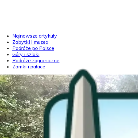
Najnowsze artykuły
Zabytki i muzea
Podróże po Polsce
Góry i szlaki
Podróże zagraniczne
Zamki i pałace