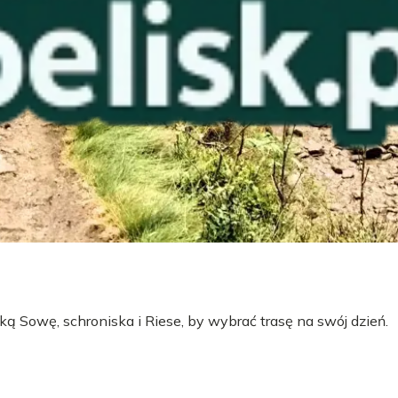
ą Sowę, schroniska i Riese, by wybrać trasę na swój dzień.