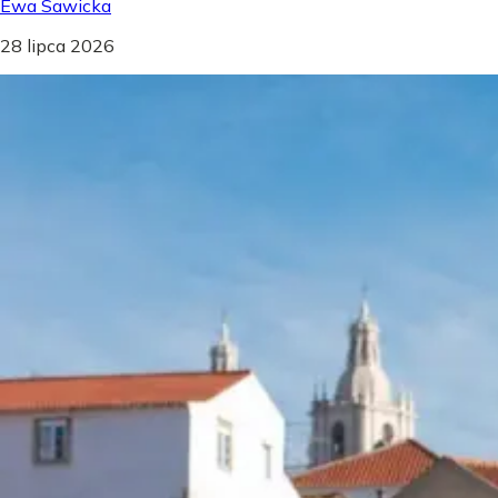
Ewa Sawicka
28 lipca 2026