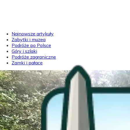
Najnowsze artykuły
Zabytki i muzea
Podróże po Polsce
Góry i szlaki
Podróże zagraniczne
Zamki i pałace