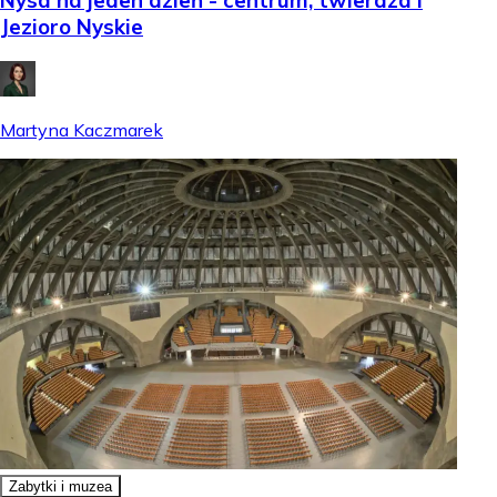
Nysa na jeden dzień - centrum, twierdza i
Jezioro Nyskie
Martyna Kaczmarek
Zabytki i muzea