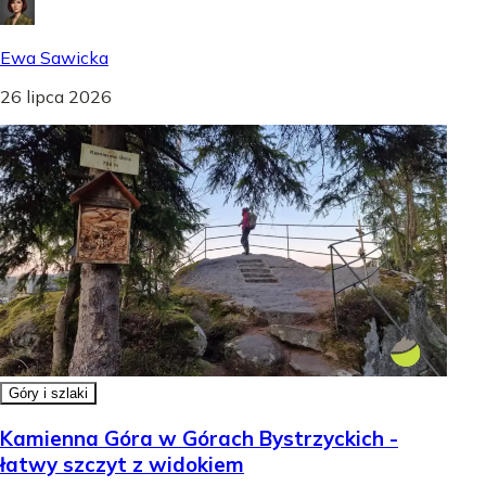
Ewa Sawicka
26 lipca 2026
Góry i szlaki
Kamienna Góra w Górach Bystrzyckich -
łatwy szczyt z widokiem