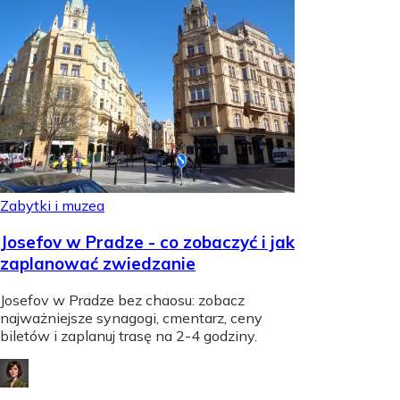
Zabytki i muzea
Josefov w Pradze - co zobaczyć i jak
zaplanować zwiedzanie
Josefov w Pradze bez chaosu: zobacz
najważniejsze synagogi, cmentarz, ceny
biletów i zaplanuj trasę na 2-4 godziny.