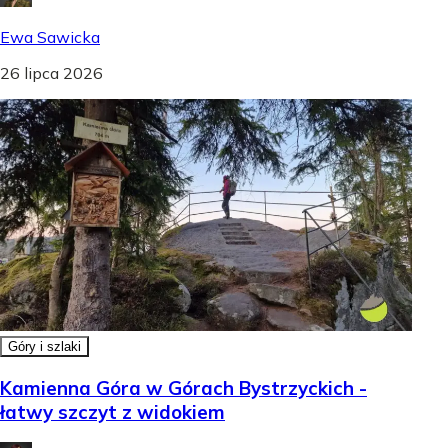
Ewa Sawicka
26 lipca 2026
Góry i szlaki
Kamienna Góra w Górach Bystrzyckich -
łatwy szczyt z widokiem