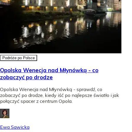
Podróże po Polsce
Opolska Wenecja nad Młynówką - co
zobaczyć po drodze
Opolska Wenecja nad Młynówką - sprawdź, co
zobaczyć po drodze, kiedy iść po najlepsze światło i jak
połączyć spacer z centrum Opola.
Ewa Sawicka