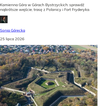
Kamienna Góra w Górach Bystrzyckich: sprawdź
najkrótsze wejście, trasę z Polanicy i Fort Fryderyka.
Sonia Górecka
25 lipca 2026