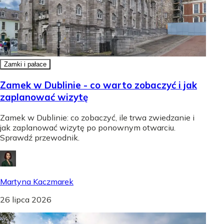
Zamki i pałace
Zamek w Dublinie - co warto zobaczyć i jak
zaplanować wizytę
Zamek w Dublinie: co zobaczyć, ile trwa zwiedzanie i
jak zaplanować wizytę po ponownym otwarciu.
Sprawdź przewodnik.
Martyna Kaczmarek
26 lipca 2026