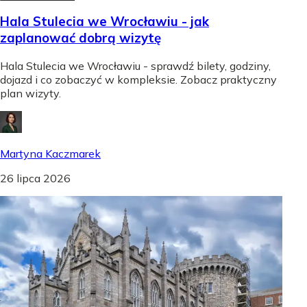
Hala Stulecia we Wrocławiu - jak
zaplanować dobrą wizytę
Hala Stulecia we Wrocławiu - sprawdź bilety, godziny,
dojazd i co zobaczyć w kompleksie. Zobacz praktyczny
plan wizyty.
Martyna Kaczmarek
26 lipca 2026