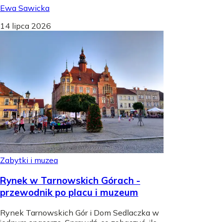
Ewa Sawicka
14 lipca 2026
Zabytki i muzea
Rynek w Tarnowskich Górach -
przewodnik po placu i muzeum
Rynek Tarnowskich Gór i Dom Sedlaczka w