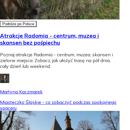
Podróże po Polsce
Atrakcje Radomia - centrum, muzea i
skansen bez pośpiechu
Poznaj atrakcje Radomia - centrum, muzea, skansen i
zielone miejsca. Zobacz, jak ułożyć trasę na pół dnia,
cały dzień lub weekend.
Martyna Kaczmarek
Miasteczko Śląskie - co zobaczyć podczas spokojnego
spaceru