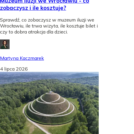
Muzeum iluzji we Wrocławiu - co
zobaczysz i ile kosztuje?
Sprawdź, co zobaczysz w muzeum iluzji we
Wrocławiu, ile trwa wizyta, ile kosztuje bilet i
czy to dobra atrakcja dla dzieci.
Martyna Kaczmarek
4 lipca 2026