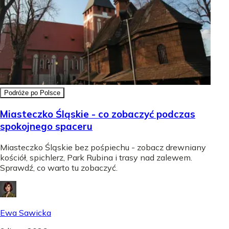
Podróże po Polsce
Miasteczko Śląskie - co zobaczyć podczas
spokojnego spaceru
Miasteczko Śląskie bez pośpiechu - zobacz drewniany
kościół, spichlerz, Park Rubina i trasy nad zalewem.
Sprawdź, co warto tu zobaczyć.
Ewa Sawicka