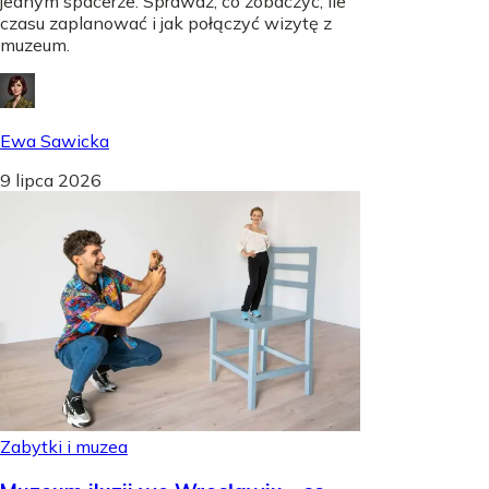
jednym spacerze. Sprawdź, co zobaczyć, ile
czasu zaplanować i jak połączyć wizytę z
muzeum.
Ewa Sawicka
9 lipca 2026
Zabytki i muzea