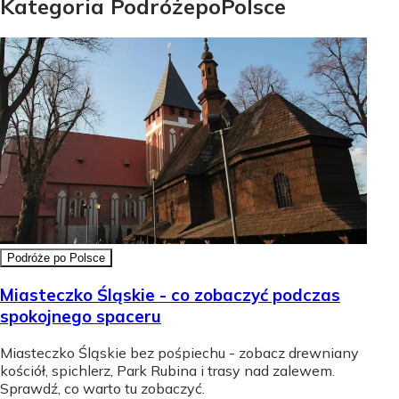
Kategoria
Podróże
po
Polsce
Podróże po Polsce
Miasteczko Śląskie - co zobaczyć podczas
spokojnego spaceru
Miasteczko Śląskie bez pośpiechu - zobacz drewniany
kościół, spichlerz, Park Rubina i trasy nad zalewem.
Sprawdź, co warto tu zobaczyć.