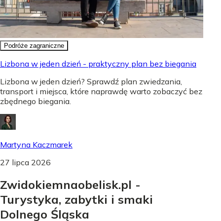
Podróże zagraniczne
Lizbona w jeden dzień - praktyczny plan bez biegania
Lizbona w jeden dzień? Sprawdź plan zwiedzania,
transport i miejsca, które naprawdę warto zobaczyć bez
zbędnego biegania.
Martyna Kaczmarek
27 lipca 2026
Zwidokiemnaobelisk.pl -
Turystyka, zabytki i smaki
Dolnego Śląska