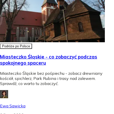
Podróże po Polsce
Miasteczko Śląskie - co zobaczyć podczas
spokojnego spaceru
Miasteczko Śląskie bez pośpiechu - zobacz drewniany
kościół, spichlerz, Park Rubina i trasy nad zalewem.
Sprawdź, co warto tu zobaczyć.
Ewa Sawicka