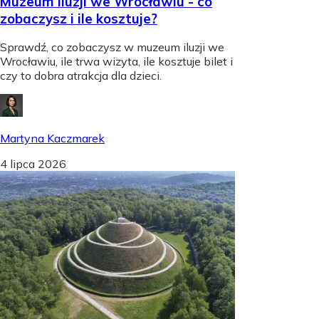
Muzeum iluzji we Wrocławiu - co
zobaczysz i ile kosztuje?
Sprawdź, co zobaczysz w muzeum iluzji we
Wrocławiu, ile trwa wizyta, ile kosztuje bilet i
czy to dobra atrakcja dla dzieci.
Martyna Kaczmarek
4 lipca 2026