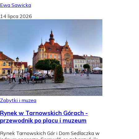
Ewa Sawicka
14 lipca 2026
Zabytki i muzea
Rynek w Tarnowskich Górach -
przewodnik po placu i muzeum
Rynek Tarnowskich Gór i Dom Sedlaczka w