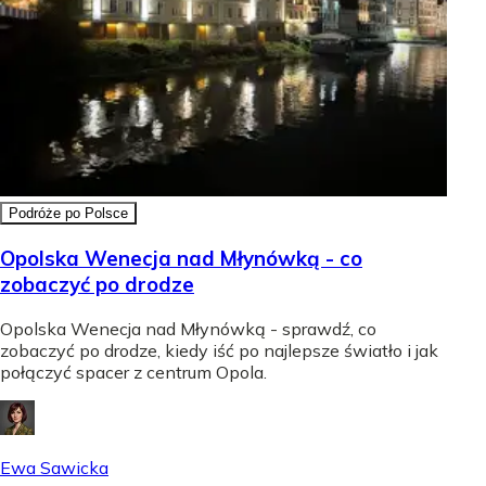
Podróże po Polsce
Opolska Wenecja nad Młynówką - co
zobaczyć po drodze
Opolska Wenecja nad Młynówką - sprawdź, co
zobaczyć po drodze, kiedy iść po najlepsze światło i jak
połączyć spacer z centrum Opola.
Ewa Sawicka