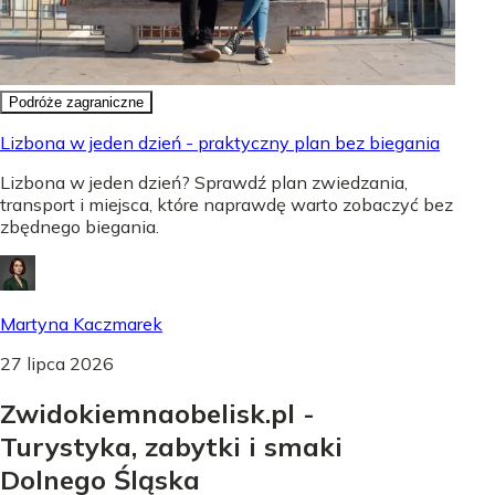
Podróże zagraniczne
Lizbona w jeden dzień - praktyczny plan bez biegania
Lizbona w jeden dzień? Sprawdź plan zwiedzania,
transport i miejsca, które naprawdę warto zobaczyć bez
zbędnego biegania.
Martyna Kaczmarek
27 lipca 2026
Zwidokiemnaobelisk.pl -
Turystyka, zabytki i smaki
Dolnego Śląska