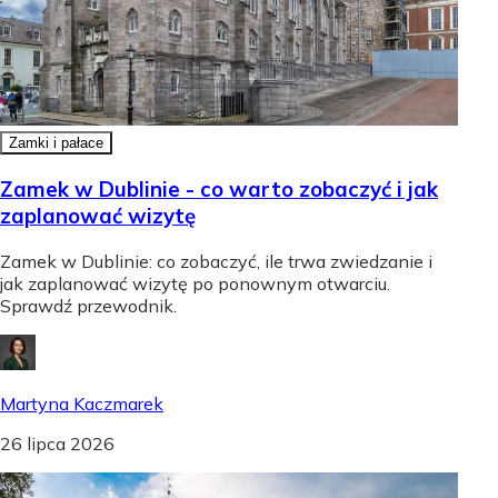
Zamki i pałace
Zamek w Dublinie - co warto zobaczyć i jak
zaplanować wizytę
Zamek w Dublinie: co zobaczyć, ile trwa zwiedzanie i
jak zaplanować wizytę po ponownym otwarciu.
Sprawdź przewodnik.
Martyna Kaczmarek
26 lipca 2026