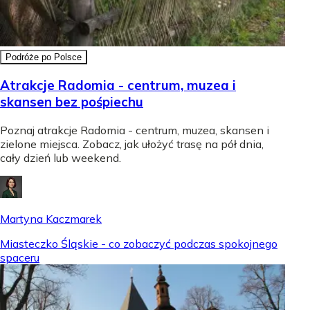
Podróże po Polsce
Atrakcje Radomia - centrum, muzea i
skansen bez pośpiechu
Poznaj atrakcje Radomia - centrum, muzea, skansen i
zielone miejsca. Zobacz, jak ułożyć trasę na pół dnia,
cały dzień lub weekend.
Martyna Kaczmarek
Miasteczko Śląskie - co zobaczyć podczas spokojnego
spaceru