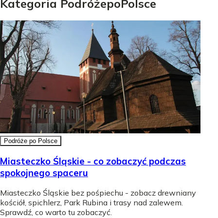
Kategoria
Podróże
po
Polsce
Podróże po Polsce
Miasteczko Śląskie - co zobaczyć podczas
spokojnego spaceru
Miasteczko Śląskie bez pośpiechu - zobacz drewniany
kościół, spichlerz, Park Rubina i trasy nad zalewem.
Sprawdź, co warto tu zobaczyć.