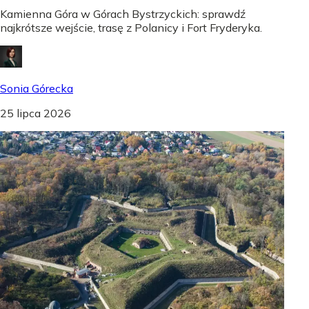
Kamienna Góra w Górach Bystrzyckich: sprawdź
najkrótsze wejście, trasę z Polanicy i Fort Fryderyka.
Sonia Górecka
25 lipca 2026