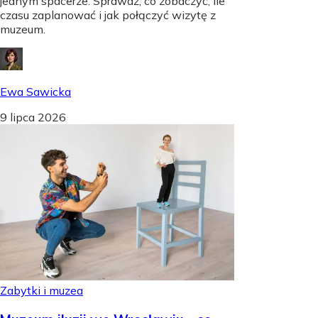
jednym spacerze. Sprawdź, co zobaczyć, ile
czasu zaplanować i jak połączyć wizytę z
muzeum.
Ewa Sawicka
9 lipca 2026
Zabytki i muzea