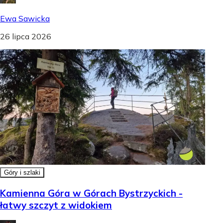
Ewa Sawicka
26 lipca 2026
Góry i szlaki
Kamienna Góra w Górach Bystrzyckich -
łatwy szczyt z widokiem