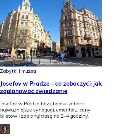
Zabytki i muzea
Josefov w Pradze - co zobaczyć i jak
zaplanować zwiedzanie
Josefov w Pradze bez chaosu: zobacz
najważniejsze synagogi, cmentarz, ceny
biletów i zaplanuj trasę na 2-4 godziny.