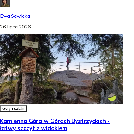
Ewa Sawicka
26 lipca 2026
Góry i szlaki
Kamienna Góra w Górach Bystrzyckich -
łatwy szczyt z widokiem