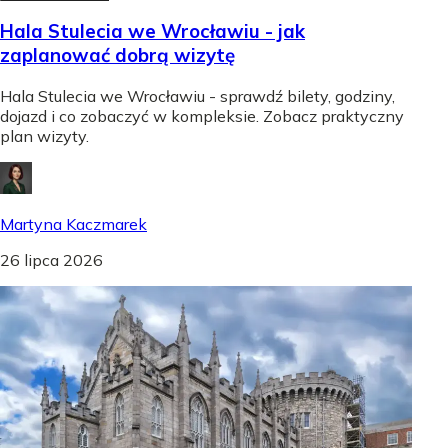
Hala Stulecia we Wrocławiu - jak
zaplanować dobrą wizytę
Hala Stulecia we Wrocławiu - sprawdź bilety, godziny,
dojazd i co zobaczyć w kompleksie. Zobacz praktyczny
plan wizyty.
Martyna Kaczmarek
26 lipca 2026