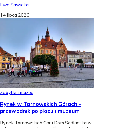
Ewa Sawicka
14 lipca 2026
Zabytki i muzea
Rynek w Tarnowskich Górach -
przewodnik po placu i muzeum
Rynek Tarnowskich Gór i Dom Sedlaczka w