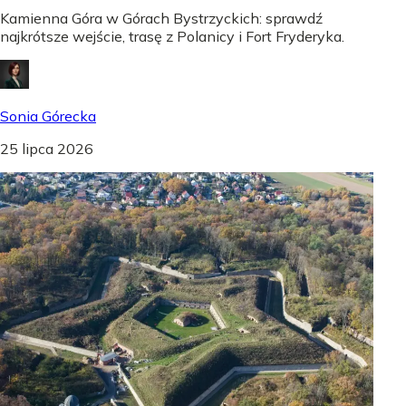
Kamienna Góra w Górach Bystrzyckich: sprawdź
najkrótsze wejście, trasę z Polanicy i Fort Fryderyka.
Sonia Górecka
25 lipca 2026