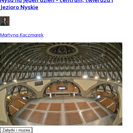
Nysa na jeden dzień - centrum, twierdza i
Jezioro Nyskie
Martyna Kaczmarek
Zabytki i muzea