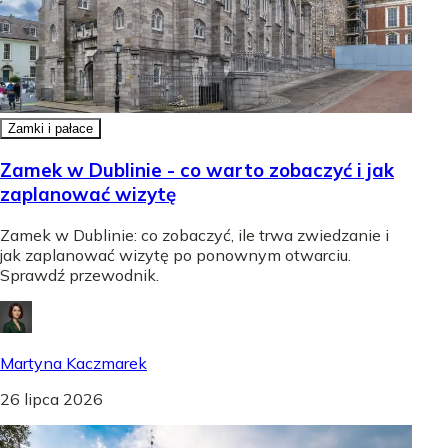
Zamki i pałace
Zamek w Dublinie - co warto zobaczyć i jak
zaplanować wizytę
Zamek w Dublinie: co zobaczyć, ile trwa zwiedzanie i
jak zaplanować wizytę po ponownym otwarciu.
Sprawdź przewodnik.
Martyna Kaczmarek
26 lipca 2026