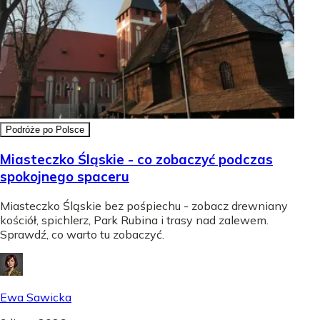
Podróże po Polsce
Miasteczko Śląskie - co zobaczyć podczas
spokojnego spaceru
Miasteczko Śląskie bez pośpiechu - zobacz drewniany
kościół, spichlerz, Park Rubina i trasy nad zalewem.
Sprawdź, co warto tu zobaczyć.
Ewa Sawicka