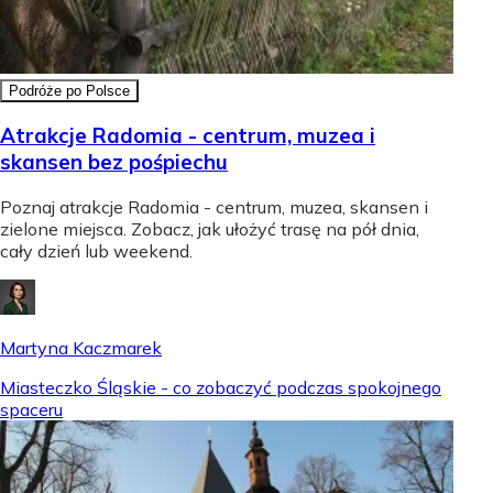
Podróże po Polsce
Atrakcje Radomia - centrum, muzea i
skansen bez pośpiechu
Poznaj atrakcje Radomia - centrum, muzea, skansen i
zielone miejsca. Zobacz, jak ułożyć trasę na pół dnia,
cały dzień lub weekend.
Martyna Kaczmarek
Miasteczko Śląskie - co zobaczyć podczas spokojnego
spaceru