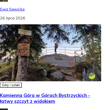
Ewa Sawicka
26 lipca 2026
Góry i szlaki
Kamienna Góra w Górach Bystrzyckich -
łatwy szczyt z widokiem