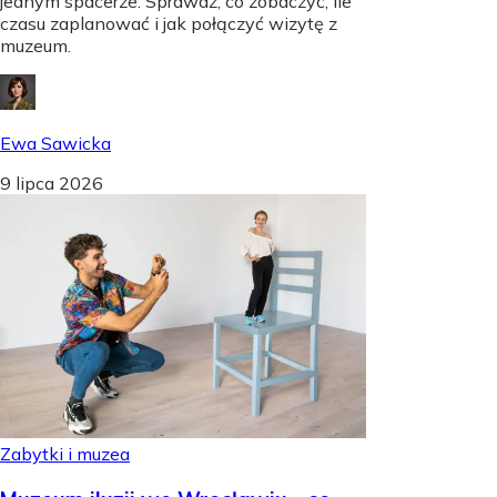
jednym spacerze. Sprawdź, co zobaczyć, ile
czasu zaplanować i jak połączyć wizytę z
muzeum.
Ewa Sawicka
9 lipca 2026
Zabytki i muzea