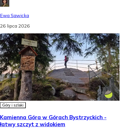
Ewa Sawicka
26 lipca 2026
Góry i szlaki
Kamienna Góra w Górach Bystrzyckich -
łatwy szczyt z widokiem