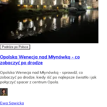
Podróże po Polsce
Opolska Wenecja nad Młynówką - co
zobaczyć po drodze
Opolska Wenecja nad Młynówką - sprawdź, co
zobaczyć po drodze, kiedy iść po najlepsze światło i jak
połączyć spacer z centrum Opola.
Ewa Sawicka