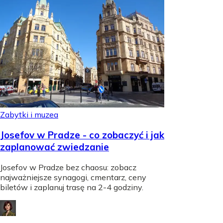
Zabytki i muzea
Josefov w Pradze - co zobaczyć i jak
zaplanować zwiedzanie
Josefov w Pradze bez chaosu: zobacz
najważniejsze synagogi, cmentarz, ceny
biletów i zaplanuj trasę na 2-4 godziny.