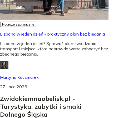
Podróże zagraniczne
Lizbona w jeden dzień - praktyczny plan bez biegania
Lizbona w jeden dzień? Sprawdź plan zwiedzania,
transport i miejsca, które naprawdę warto zobaczyć bez
zbędnego biegania.
Martyna Kaczmarek
27 lipca 2026
Zwidokiemnaobelisk.pl -
Turystyka, zabytki i smaki
Dolnego Śląska