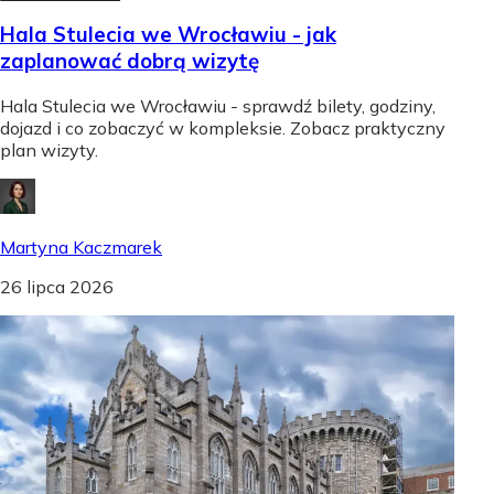
Hala Stulecia we Wrocławiu - jak
zaplanować dobrą wizytę
Hala Stulecia we Wrocławiu - sprawdź bilety, godziny,
dojazd i co zobaczyć w kompleksie. Zobacz praktyczny
plan wizyty.
Martyna Kaczmarek
26 lipca 2026