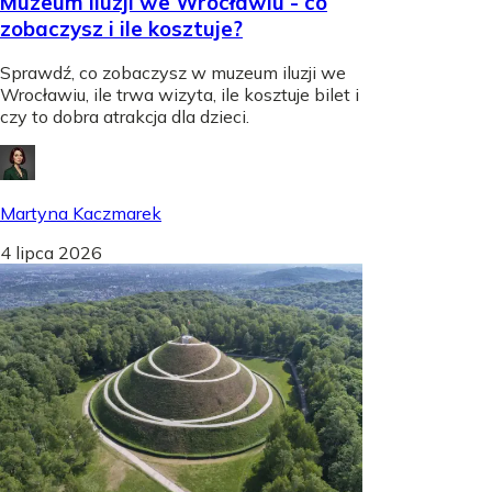
Muzeum iluzji we Wrocławiu - co
zobaczysz i ile kosztuje?
Sprawdź, co zobaczysz w muzeum iluzji we
Wrocławiu, ile trwa wizyta, ile kosztuje bilet i
czy to dobra atrakcja dla dzieci.
Martyna Kaczmarek
4 lipca 2026