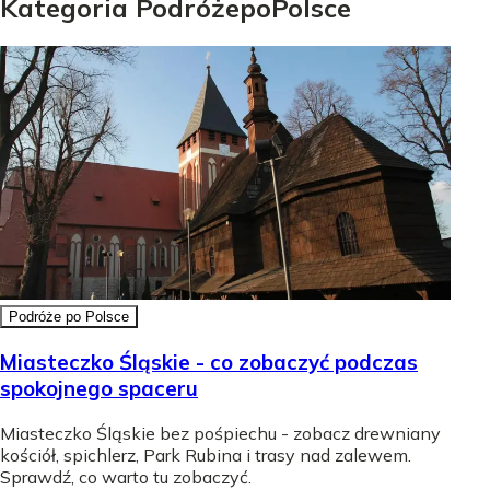
Kategoria
Podróże
po
Polsce
Podróże po Polsce
Miasteczko Śląskie - co zobaczyć podczas
spokojnego spaceru
Miasteczko Śląskie bez pośpiechu - zobacz drewniany
kościół, spichlerz, Park Rubina i trasy nad zalewem.
Sprawdź, co warto tu zobaczyć.