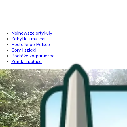
Najnowsze artykuły
Zabytki i muzea
Podróże po Polsce
Góry i szlaki
Podróże zagraniczne
Zamki i pałace