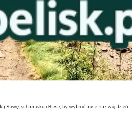
ą Sowę, schroniska i Riese, by wybrać trasę na swój dzień.