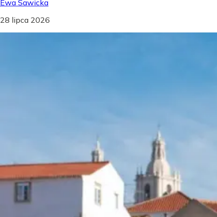
Ewa Sawicka
28 lipca 2026