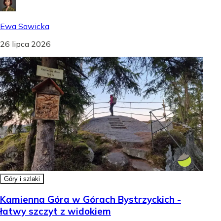
Ewa Sawicka
26 lipca 2026
Góry i szlaki
Kamienna Góra w Górach Bystrzyckich -
łatwy szczyt z widokiem