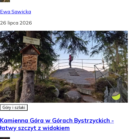
Ewa Sawicka
26 lipca 2026
Góry i szlaki
Kamienna Góra w Górach Bystrzyckich -
łatwy szczyt z widokiem