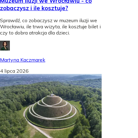
Muzeum iluzji we Wrocławiu - co
zobaczysz i ile kosztuje?
Sprawdź, co zobaczysz w muzeum iluzji we
Wrocławiu, ile trwa wizyta, ile kosztuje bilet i
czy to dobra atrakcja dla dzieci.
Martyna Kaczmarek
4 lipca 2026