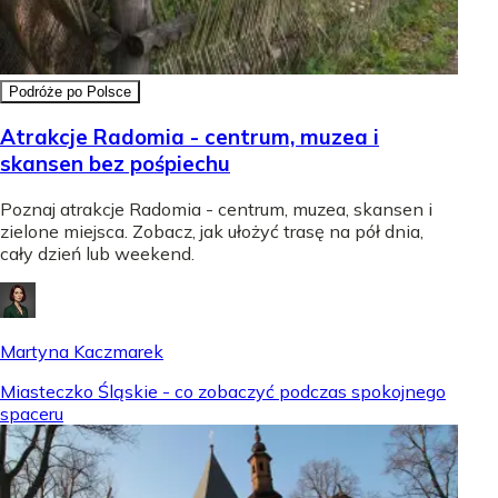
Podróże po Polsce
Atrakcje Radomia - centrum, muzea i
skansen bez pośpiechu
Poznaj atrakcje Radomia - centrum, muzea, skansen i
zielone miejsca. Zobacz, jak ułożyć trasę na pół dnia,
cały dzień lub weekend.
Martyna Kaczmarek
Miasteczko Śląskie - co zobaczyć podczas spokojnego
spaceru