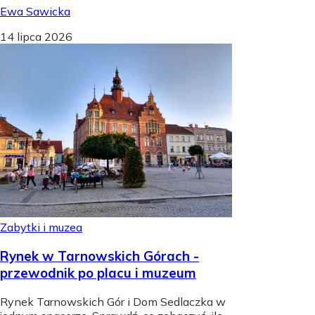
Ewa Sawicka
14 lipca 2026
Zabytki i muzea
Rynek w Tarnowskich Górach -
przewodnik po placu i muzeum
Rynek Tarnowskich Gór i Dom Sedlaczka w