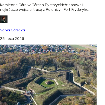
Kamienna Góra w Górach Bystrzyckich: sprawdź
najkrótsze wejście, trasę z Polanicy i Fort Fryderyka.
Sonia Górecka
25 lipca 2026