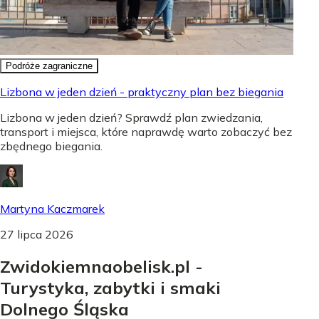
Podróże zagraniczne
Lizbona w jeden dzień - praktyczny plan bez biegania
Lizbona w jeden dzień? Sprawdź plan zwiedzania,
transport i miejsca, które naprawdę warto zobaczyć bez
zbędnego biegania.
Martyna Kaczmarek
27 lipca 2026
Zwidokiemnaobelisk.pl -
Turystyka, zabytki i smaki
Dolnego Śląska