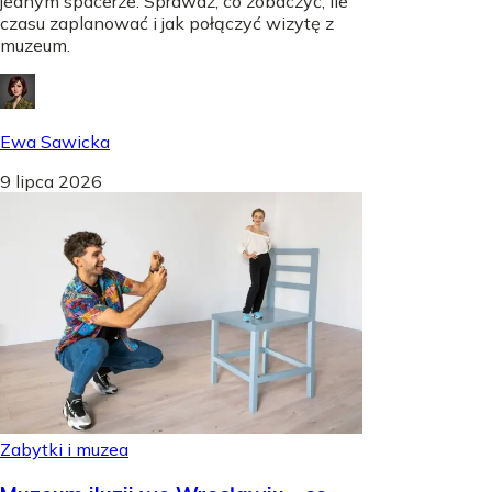
jednym spacerze. Sprawdź, co zobaczyć, ile
czasu zaplanować i jak połączyć wizytę z
muzeum.
Ewa Sawicka
9 lipca 2026
Zabytki i muzea