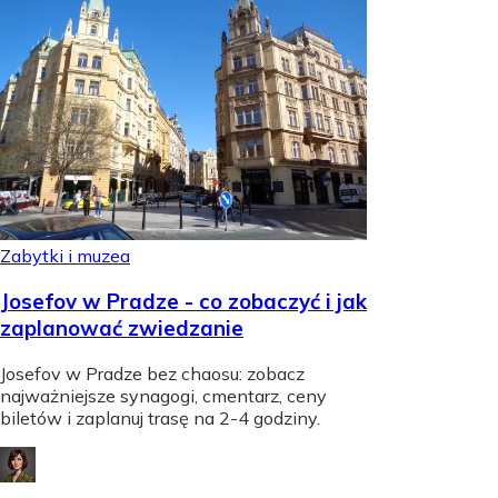
Zabytki i muzea
Josefov w Pradze - co zobaczyć i jak
zaplanować zwiedzanie
Josefov w Pradze bez chaosu: zobacz
najważniejsze synagogi, cmentarz, ceny
biletów i zaplanuj trasę na 2-4 godziny.