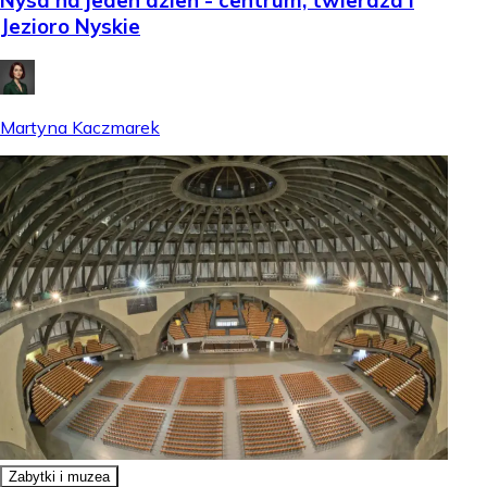
Nysa na jeden dzień - centrum, twierdza i
Jezioro Nyskie
Martyna Kaczmarek
Zabytki i muzea