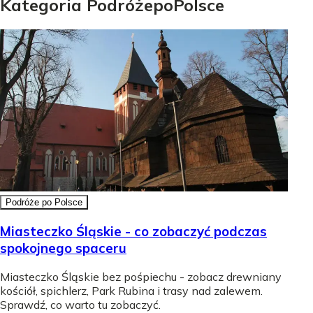
Kategoria
Podróże
po
Polsce
Podróże po Polsce
Miasteczko Śląskie - co zobaczyć podczas
spokojnego spaceru
Miasteczko Śląskie bez pośpiechu - zobacz drewniany
kościół, spichlerz, Park Rubina i trasy nad zalewem.
Sprawdź, co warto tu zobaczyć.