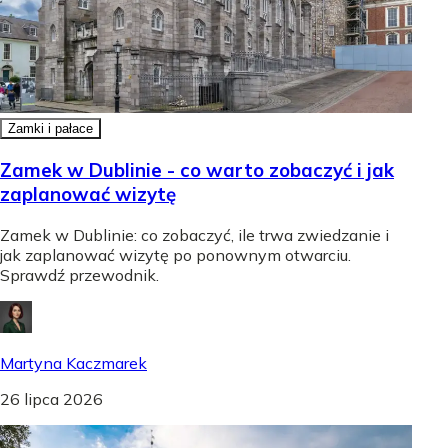
Zamki i pałace
Zamek w Dublinie - co warto zobaczyć i jak
zaplanować wizytę
Zamek w Dublinie: co zobaczyć, ile trwa zwiedzanie i
jak zaplanować wizytę po ponownym otwarciu.
Sprawdź przewodnik.
Martyna Kaczmarek
26 lipca 2026