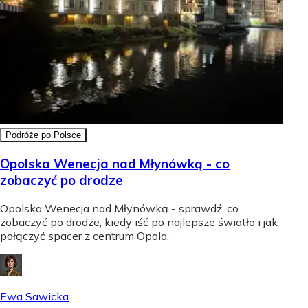
Podróże po Polsce
Opolska Wenecja nad Młynówką - co
zobaczyć po drodze
Opolska Wenecja nad Młynówką - sprawdź, co
zobaczyć po drodze, kiedy iść po najlepsze światło i jak
połączyć spacer z centrum Opola.
Ewa Sawicka