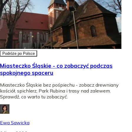
Podróże po Polsce
Miasteczko Śląskie - co zobaczyć podczas
spokojnego spaceru
Miasteczko Śląskie bez pośpiechu - zobacz drewniany
kościół, spichlerz, Park Rubina i trasy nad zalewem.
Sprawdź, co warto tu zobaczyć.
Ewa Sawicka