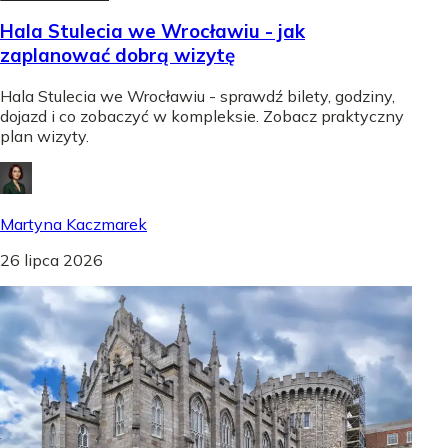
Hala Stulecia we Wrocławiu - jak
zaplanować dobrą wizytę
Hala Stulecia we Wrocławiu - sprawdź bilety, godziny,
dojazd i co zobaczyć w kompleksie. Zobacz praktyczny
plan wizyty.
Martyna Kaczmarek
26 lipca 2026