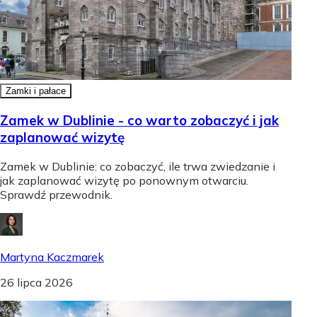
Zamki i pałace
Zamek w Dublinie - co warto zobaczyć i jak
zaplanować wizytę
Zamek w Dublinie: co zobaczyć, ile trwa zwiedzanie i
jak zaplanować wizytę po ponownym otwarciu.
Sprawdź przewodnik.
Martyna Kaczmarek
26 lipca 2026