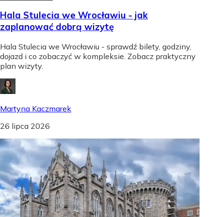
Hala Stulecia we Wrocławiu - jak
zaplanować dobrą wizytę
Hala Stulecia we Wrocławiu - sprawdź bilety, godziny,
dojazd i co zobaczyć w kompleksie. Zobacz praktyczny
plan wizyty.
Martyna Kaczmarek
26 lipca 2026