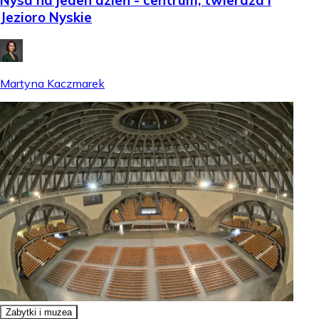
Nysa na jeden dzień - centrum, twierdza i
Jezioro Nyskie
Martyna Kaczmarek
Zabytki i muzea