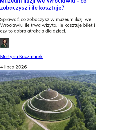
Muzeum iluzji we Wrocławiu - co
zobaczysz i ile kosztuje?
Sprawdź, co zobaczysz w muzeum iluzji we
Wrocławiu, ile trwa wizyta, ile kosztuje bilet i
czy to dobra atrakcja dla dzieci.
Martyna Kaczmarek
4 lipca 2026