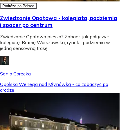
Podróże po Polsce
Zwiedzanie Opatowa - kolegiata, podziemia
i spacer po centrum
Zwiedzanie Opatowa pieszo? Zobacz, jak połączyć
kolegiatę, Bramę Warszawską, rynek i podziemia w
jedną sensowną trasę.
Sonia Górecka
Opolska Wenecja nad Młynówką - co zobaczyć po
drodze