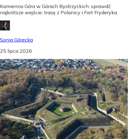
Kamienna Góra w Górach Bystrzyckich: sprawdź
najkrótsze wejście, trasę z Polanicy i Fort Fryderyka.
Sonia Górecka
25 lipca 2026