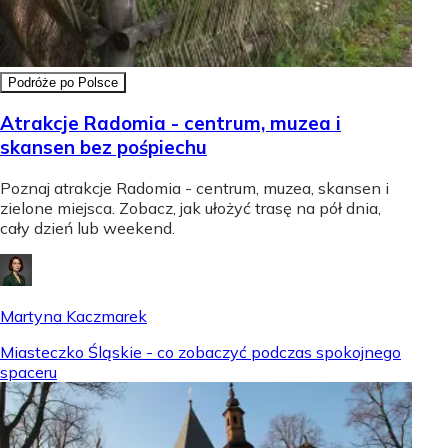
Podróże po Polsce
Atrakcje Radomia - centrum, muzea i
skansen bez pośpiechu
Poznaj atrakcje Radomia - centrum, muzea, skansen i
zielone miejsca. Zobacz, jak ułożyć trasę na pół dnia,
cały dzień lub weekend.
Martyna Kaczmarek
Miasteczko Śląskie - co zobaczyć podczas spokojnego
spaceru