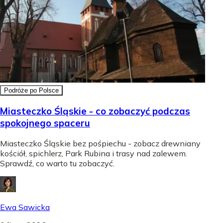
Podróże po Polsce
Miasteczko Śląskie - co zobaczyć podczas
spokojnego spaceru
Miasteczko Śląskie bez pośpiechu - zobacz drewniany
kościół, spichlerz, Park Rubina i trasy nad zalewem.
Sprawdź, co warto tu zobaczyć.
Ewa Sawicka