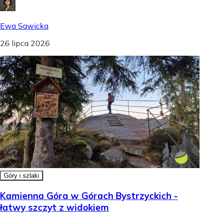
Ewa Sawicka
26 lipca 2026
Góry i szlaki
Kamienna Góra w Górach Bystrzyckich -
łatwy szczyt z widokiem