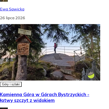
Ewa Sawicka
26 lipca 2026
Góry i szlaki
Kamienna Góra w Górach Bystrzyckich -
łatwy szczyt z widokiem