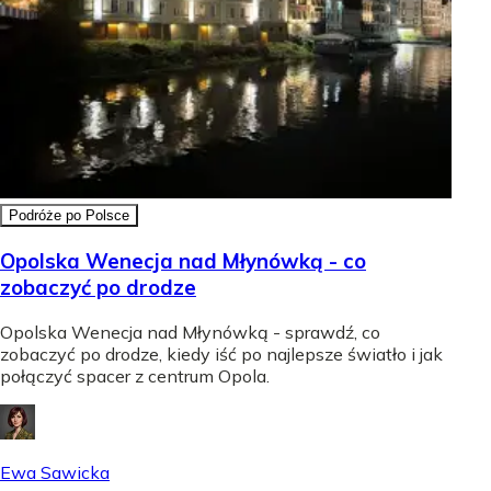
Podróże po Polsce
Opolska Wenecja nad Młynówką - co
zobaczyć po drodze
Opolska Wenecja nad Młynówką - sprawdź, co
zobaczyć po drodze, kiedy iść po najlepsze światło i jak
połączyć spacer z centrum Opola.
Ewa Sawicka