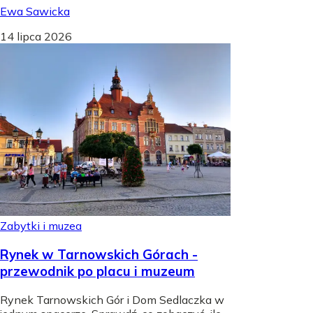
Ewa Sawicka
14 lipca 2026
Zabytki i muzea
Rynek w Tarnowskich Górach -
przewodnik po placu i muzeum
Rynek Tarnowskich Gór i Dom Sedlaczka w