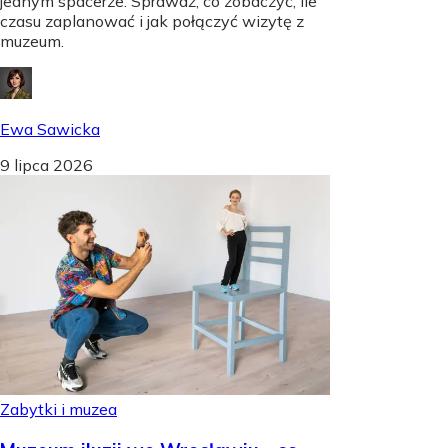
jednym spacerze. Sprawdź, co zobaczyć, ile
czasu zaplanować i jak połączyć wizytę z
muzeum.
Ewa Sawicka
9 lipca 2026
Zabytki i muzea