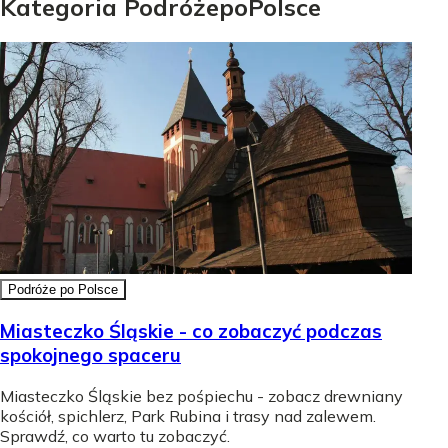
Kategoria
Podróże
po
Polsce
Podróże po Polsce
Miasteczko Śląskie - co zobaczyć podczas
spokojnego spaceru
Miasteczko Śląskie bez pośpiechu - zobacz drewniany
kościół, spichlerz, Park Rubina i trasy nad zalewem.
Sprawdź, co warto tu zobaczyć.