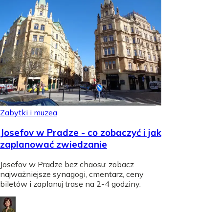
Zabytki i muzea
Josefov w Pradze - co zobaczyć i jak
zaplanować zwiedzanie
Josefov w Pradze bez chaosu: zobacz
najważniejsze synagogi, cmentarz, ceny
biletów i zaplanuj trasę na 2-4 godziny.