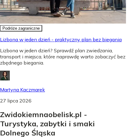
Podróże zagraniczne
Lizbona w jeden dzień - praktyczny plan bez biegania
Lizbona w jeden dzień? Sprawdź plan zwiedzania,
transport i miejsca, które naprawdę warto zobaczyć bez
zbędnego biegania.
Martyna Kaczmarek
27 lipca 2026
Zwidokiemnaobelisk.pl -
Turystyka, zabytki i smaki
Dolnego Śląska