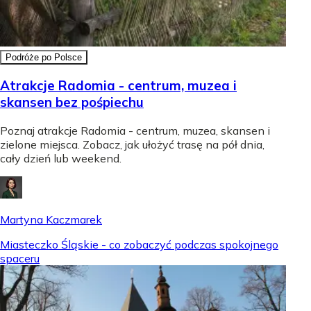
Podróże po Polsce
Atrakcje Radomia - centrum, muzea i
skansen bez pośpiechu
Poznaj atrakcje Radomia - centrum, muzea, skansen i
zielone miejsca. Zobacz, jak ułożyć trasę na pół dnia,
cały dzień lub weekend.
Martyna Kaczmarek
Miasteczko Śląskie - co zobaczyć podczas spokojnego
spaceru