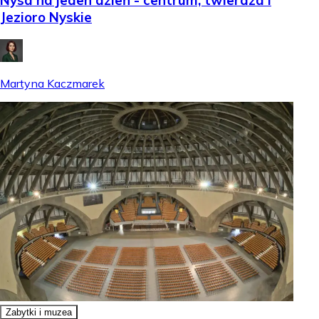
Nysa na jeden dzień - centrum, twierdza i
Jezioro Nyskie
Martyna Kaczmarek
Zabytki i muzea