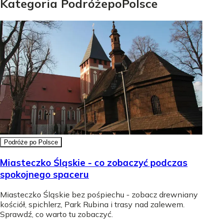
Kategoria
Podróże
po
Polsce
Podróże po Polsce
Miasteczko Śląskie - co zobaczyć podczas
spokojnego spaceru
Miasteczko Śląskie bez pośpiechu - zobacz drewniany
kościół, spichlerz, Park Rubina i trasy nad zalewem.
Sprawdź, co warto tu zobaczyć.