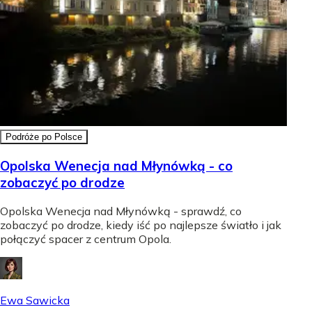
Podróże po Polsce
Opolska Wenecja nad Młynówką - co
zobaczyć po drodze
Opolska Wenecja nad Młynówką - sprawdź, co
zobaczyć po drodze, kiedy iść po najlepsze światło i jak
połączyć spacer z centrum Opola.
Ewa Sawicka