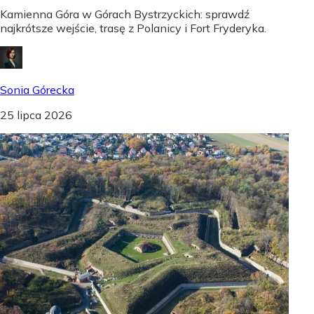
Kamienna Góra w Górach Bystrzyckich: sprawdź
najkrótsze wejście, trasę z Polanicy i Fort Fryderyka.
Sonia Górecka
25 lipca 2026