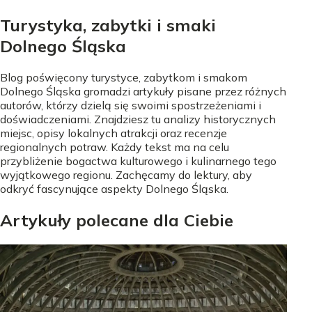
Turystyka, zabytki i smaki
Dolnego Śląska
Blog poświęcony turystyce, zabytkom i smakom
Dolnego Śląska gromadzi artykuły pisane przez różnych
autorów, którzy dzielą się swoimi spostrzeżeniami i
doświadczeniami. Znajdziesz tu analizy historycznych
miejsc, opisy lokalnych atrakcji oraz recenzje
regionalnych potraw. Każdy tekst ma na celu
przybliżenie bogactwa kulturowego i kulinarnego tego
wyjątkowego regionu. Zachęcamy do lektury, aby
odkryć fascynujące aspekty Dolnego Śląska.
Artykuły polecane dla Ciebie