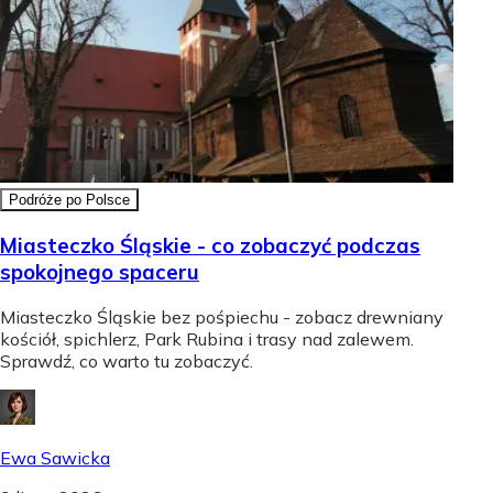
Podróże po Polsce
Miasteczko Śląskie - co zobaczyć podczas
spokojnego spaceru
Miasteczko Śląskie bez pośpiechu - zobacz drewniany
kościół, spichlerz, Park Rubina i trasy nad zalewem.
Sprawdź, co warto tu zobaczyć.
Ewa Sawicka