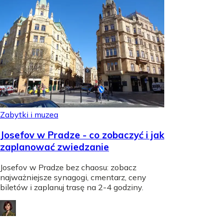
Zabytki i muzea
Josefov w Pradze - co zobaczyć i jak
zaplanować zwiedzanie
Josefov w Pradze bez chaosu: zobacz
najważniejsze synagogi, cmentarz, ceny
biletów i zaplanuj trasę na 2-4 godziny.