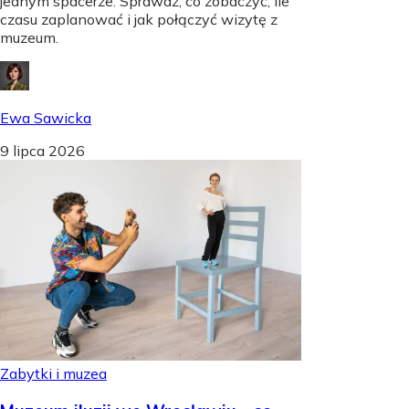
jednym spacerze. Sprawdź, co zobaczyć, ile
czasu zaplanować i jak połączyć wizytę z
muzeum.
Ewa Sawicka
9 lipca 2026
Zabytki i muzea