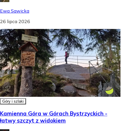
Ewa Sawicka
26 lipca 2026
Góry i szlaki
Kamienna Góra w Górach Bystrzyckich -
łatwy szczyt z widokiem