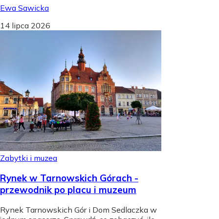
Ewa Sawicka
14 lipca 2026
Zabytki i muzea
Rynek w Tarnowskich Górach -
przewodnik po placu i muzeum
Rynek Tarnowskich Gór i Dom Sedlaczka w