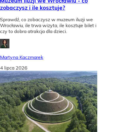
Muzeum iluzji we Wrocławiu - co
zobaczysz i ile kosztuje?
Sprawdź, co zobaczysz w muzeum iluzji we
Wrocławiu, ile trwa wizyta, ile kosztuje bilet i
czy to dobra atrakcja dla dzieci.
Martyna Kaczmarek
4 lipca 2026