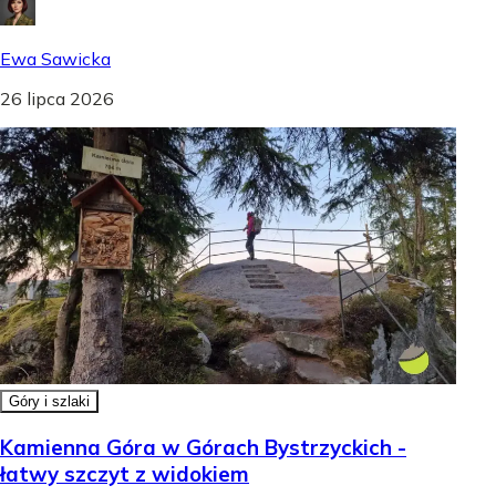
Ewa Sawicka
26 lipca 2026
Góry i szlaki
Kamienna Góra w Górach Bystrzyckich -
łatwy szczyt z widokiem