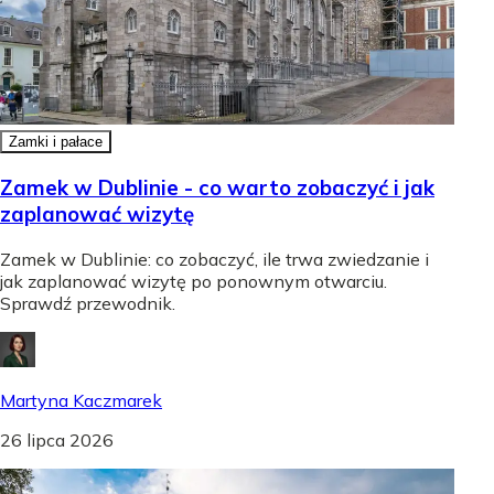
Zamki i pałace
Zamek w Dublinie - co warto zobaczyć i jak
zaplanować wizytę
Zamek w Dublinie: co zobaczyć, ile trwa zwiedzanie i
jak zaplanować wizytę po ponownym otwarciu.
Sprawdź przewodnik.
Martyna Kaczmarek
26 lipca 2026