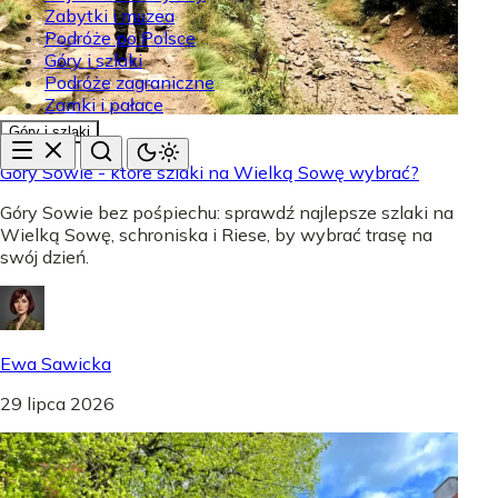
Zabytki i muzea
Podróże po Polsce
Góry i szlaki
Podróże zagraniczne
Zamki i pałace
Góry i szlaki
Góry Sowie - które szlaki na Wielką Sowę wybrać?
Góry Sowie bez pośpiechu: sprawdź najlepsze szlaki na
Wielką Sowę, schroniska i Riese, by wybrać trasę na
swój dzień.
Ewa Sawicka
29 lipca 2026