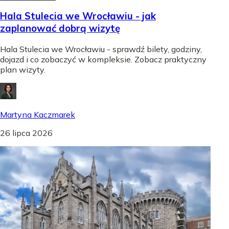
Hala Stulecia we Wrocławiu - jak
zaplanować dobrą wizytę
Hala Stulecia we Wrocławiu - sprawdź bilety, godziny,
dojazd i co zobaczyć w kompleksie. Zobacz praktyczny
plan wizyty.
Martyna Kaczmarek
26 lipca 2026