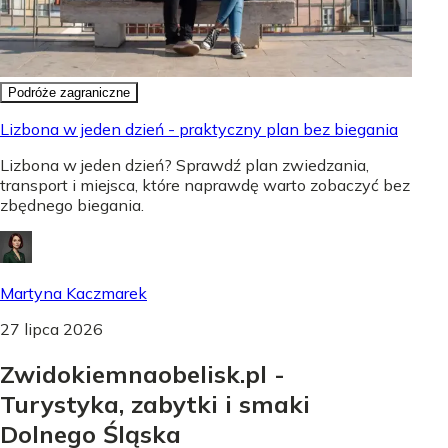
Podróże zagraniczne
Lizbona w jeden dzień - praktyczny plan bez biegania
Lizbona w jeden dzień? Sprawdź plan zwiedzania,
transport i miejsca, które naprawdę warto zobaczyć bez
zbędnego biegania.
Martyna Kaczmarek
27 lipca 2026
Zwidokiemnaobelisk.pl -
Turystyka, zabytki i smaki
Dolnego Śląska