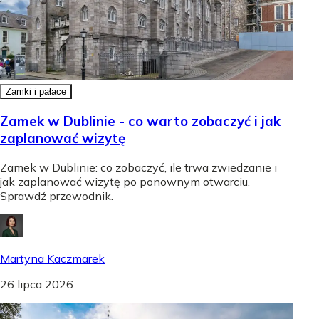
Zamki i pałace
Zamek w Dublinie - co warto zobaczyć i jak
zaplanować wizytę
Zamek w Dublinie: co zobaczyć, ile trwa zwiedzanie i
jak zaplanować wizytę po ponownym otwarciu.
Sprawdź przewodnik.
Martyna Kaczmarek
26 lipca 2026