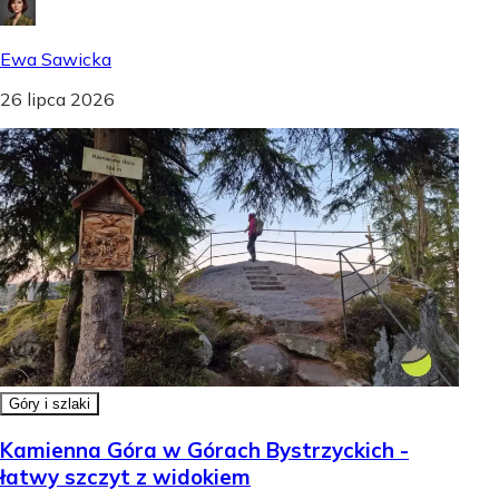
Ewa Sawicka
26 lipca 2026
Góry i szlaki
Kamienna Góra w Górach Bystrzyckich -
łatwy szczyt z widokiem