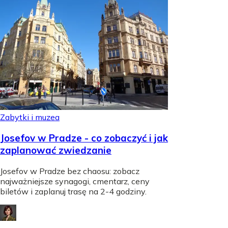
Zabytki i muzea
Josefov w Pradze - co zobaczyć i jak
zaplanować zwiedzanie
Josefov w Pradze bez chaosu: zobacz
najważniejsze synagogi, cmentarz, ceny
biletów i zaplanuj trasę na 2-4 godziny.