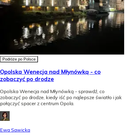
Podróże po Polsce
Opolska Wenecja nad Młynówką - co
zobaczyć po drodze
Opolska Wenecja nad Młynówką - sprawdź, co
zobaczyć po drodze, kiedy iść po najlepsze światło i jak
połączyć spacer z centrum Opola.
Ewa Sawicka