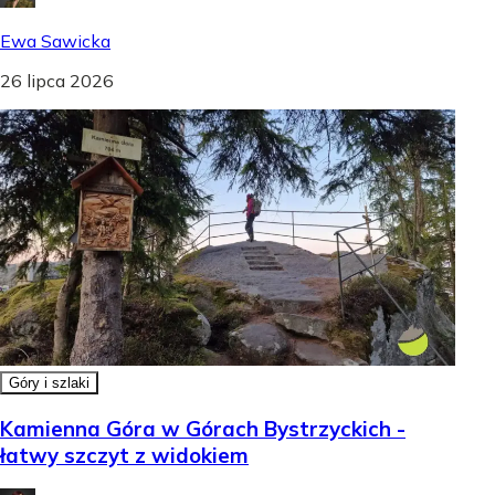
Ewa Sawicka
26 lipca 2026
Góry i szlaki
Kamienna Góra w Górach Bystrzyckich -
łatwy szczyt z widokiem