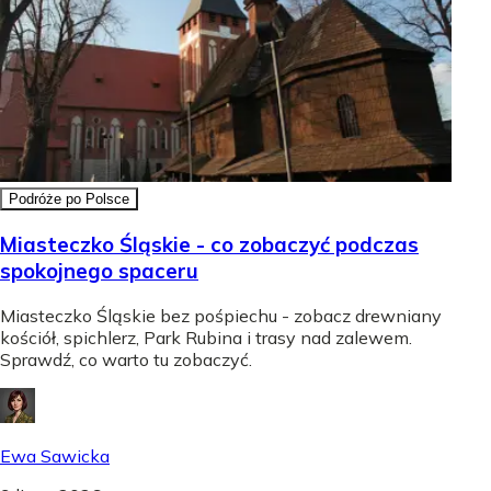
Podróże po Polsce
Miasteczko Śląskie - co zobaczyć podczas
spokojnego spaceru
Miasteczko Śląskie bez pośpiechu - zobacz drewniany
kościół, spichlerz, Park Rubina i trasy nad zalewem.
Sprawdź, co warto tu zobaczyć.
Ewa Sawicka