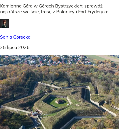
Kamienna Góra w Górach Bystrzyckich: sprawdź
najkrótsze wejście, trasę z Polanicy i Fort Fryderyka.
Sonia Górecka
25 lipca 2026