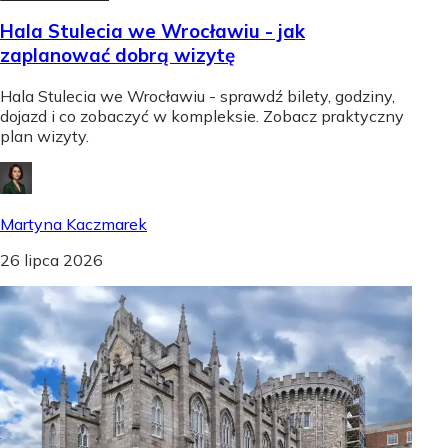
Hala Stulecia we Wrocławiu - jak
zaplanować dobrą wizytę
Hala Stulecia we Wrocławiu - sprawdź bilety, godziny,
dojazd i co zobaczyć w kompleksie. Zobacz praktyczny
plan wizyty.
Martyna Kaczmarek
26 lipca 2026