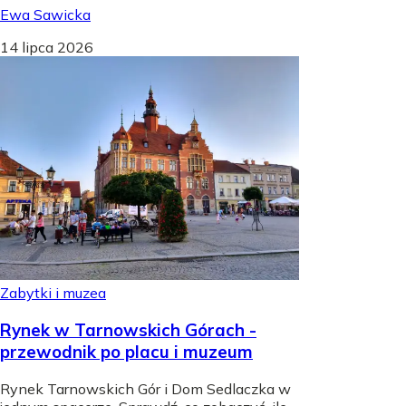
Ewa Sawicka
14 lipca 2026
Zabytki i muzea
Rynek w Tarnowskich Górach -
przewodnik po placu i muzeum
Rynek Tarnowskich Gór i Dom Sedlaczka w