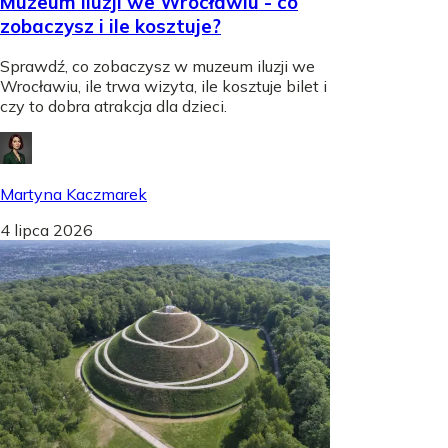
Muzeum iluzji we Wrocławiu - co
zobaczysz i ile kosztuje?
Sprawdź, co zobaczysz w muzeum iluzji we
Wrocławiu, ile trwa wizyta, ile kosztuje bilet i
czy to dobra atrakcja dla dzieci.
Martyna Kaczmarek
4 lipca 2026