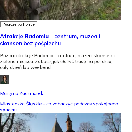
Podróże po Polsce
Atrakcje Radomia - centrum, muzea i
skansen bez pośpiechu
Poznaj atrakcje Radomia - centrum, muzea, skansen i
zielone miejsca. Zobacz, jak ułożyć trasę na pół dnia,
cały dzień lub weekend.
Martyna Kaczmarek
Miasteczko Śląskie - co zobaczyć podczas spokojnego
spaceru