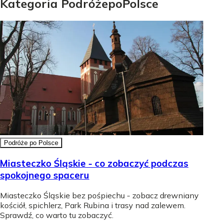
Kategoria
Podróże
po
Polsce
Podróże po Polsce
Miasteczko Śląskie - co zobaczyć podczas
spokojnego spaceru
Miasteczko Śląskie bez pośpiechu - zobacz drewniany
kościół, spichlerz, Park Rubina i trasy nad zalewem.
Sprawdź, co warto tu zobaczyć.