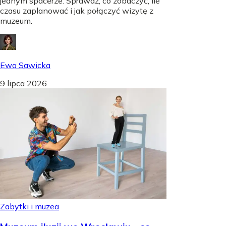
jednym spacerze. Sprawdź, co zobaczyć, ile
czasu zaplanować i jak połączyć wizytę z
muzeum.
Ewa Sawicka
9 lipca 2026
Zabytki i muzea