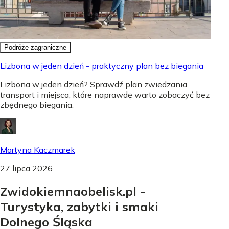
Podróże zagraniczne
Lizbona w jeden dzień - praktyczny plan bez biegania
Lizbona w jeden dzień? Sprawdź plan zwiedzania,
transport i miejsca, które naprawdę warto zobaczyć bez
zbędnego biegania.
Martyna Kaczmarek
27 lipca 2026
Zwidokiemnaobelisk.pl -
Turystyka, zabytki i smaki
Dolnego Śląska