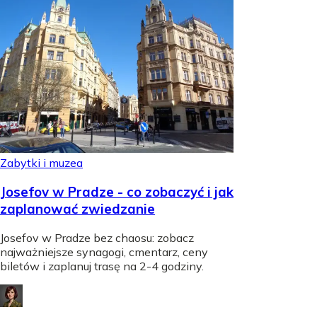
Zabytki i muzea
Josefov w Pradze - co zobaczyć i jak
zaplanować zwiedzanie
Josefov w Pradze bez chaosu: zobacz
najważniejsze synagogi, cmentarz, ceny
biletów i zaplanuj trasę na 2-4 godziny.