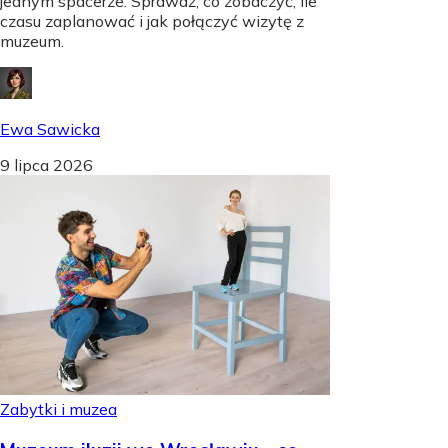
jednym spacerze. Sprawdź, co zobaczyć, ile
czasu zaplanować i jak połączyć wizytę z
muzeum.
Ewa Sawicka
9 lipca 2026
Zabytki i muzea