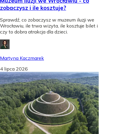
Muzeum iluzji we Wrocławiu - co
zobaczysz i ile kosztuje?
Sprawdź, co zobaczysz w muzeum iluzji we
Wrocławiu, ile trwa wizyta, ile kosztuje bilet i
czy to dobra atrakcja dla dzieci.
Martyna Kaczmarek
4 lipca 2026