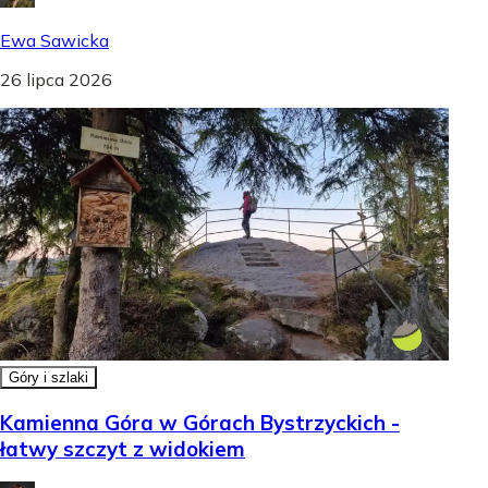
Ewa Sawicka
26 lipca 2026
Góry i szlaki
Kamienna Góra w Górach Bystrzyckich -
łatwy szczyt z widokiem