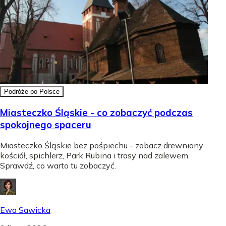
Podróże po Polsce
Miasteczko Śląskie - co zobaczyć podczas
spokojnego spaceru
Miasteczko Śląskie bez pośpiechu - zobacz drewniany
kościół, spichlerz, Park Rubina i trasy nad zalewem.
Sprawdź, co warto tu zobaczyć.
Ewa Sawicka