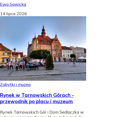
Ewa Sawicka
14 lipca 2026
Zabytki i muzea
Rynek w Tarnowskich Górach -
przewodnik po placu i muzeum
Rynek Tarnowskich Gór i Dom Sedlaczka w