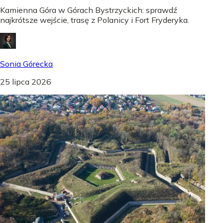
Kamienna Góra w Górach Bystrzyckich: sprawdź
najkrótsze wejście, trasę z Polanicy i Fort Fryderyka.
Sonia Górecka
25 lipca 2026