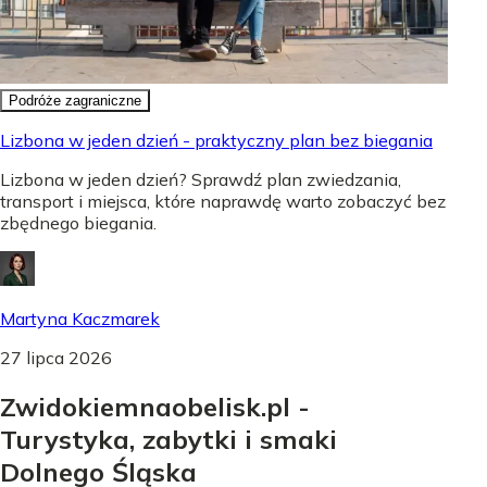
Podróże zagraniczne
Lizbona w jeden dzień - praktyczny plan bez biegania
Lizbona w jeden dzień? Sprawdź plan zwiedzania,
transport i miejsca, które naprawdę warto zobaczyć bez
zbędnego biegania.
Martyna Kaczmarek
27 lipca 2026
Zwidokiemnaobelisk.pl -
Turystyka, zabytki i smaki
Dolnego Śląska