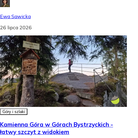
Ewa Sawicka
26 lipca 2026
Góry i szlaki
Kamienna Góra w Górach Bystrzyckich -
łatwy szczyt z widokiem