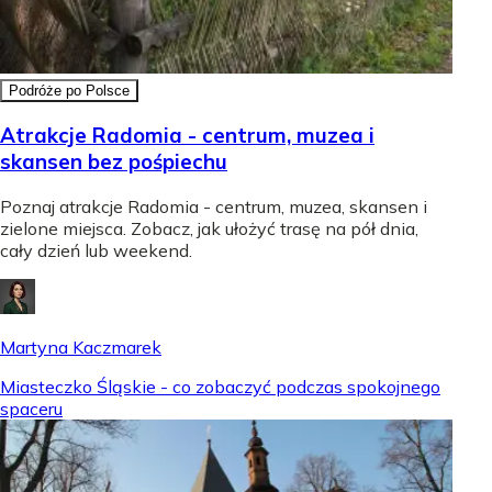
Podróże po Polsce
Atrakcje Radomia - centrum, muzea i
skansen bez pośpiechu
Poznaj atrakcje Radomia - centrum, muzea, skansen i
zielone miejsca. Zobacz, jak ułożyć trasę na pół dnia,
cały dzień lub weekend.
Martyna Kaczmarek
Miasteczko Śląskie - co zobaczyć podczas spokojnego
spaceru