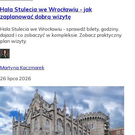
Hala Stulecia we Wrocławiu - jak
zaplanować dobrą wizytę
Hala Stulecia we Wrocławiu - sprawdź bilety, godziny,
dojazd i co zobaczyć w kompleksie. Zobacz praktyczny
plan wizyty.
Martyna Kaczmarek
26 lipca 2026