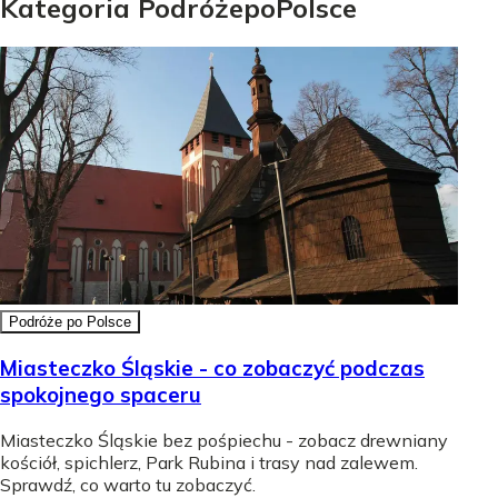
Kategoria
Podróże
po
Polsce
Podróże po Polsce
Miasteczko Śląskie - co zobaczyć podczas
spokojnego spaceru
Miasteczko Śląskie bez pośpiechu - zobacz drewniany
kościół, spichlerz, Park Rubina i trasy nad zalewem.
Sprawdź, co warto tu zobaczyć.