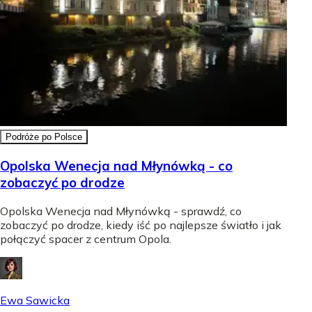
Podróże po Polsce
Opolska Wenecja nad Młynówką - co
zobaczyć po drodze
Opolska Wenecja nad Młynówką - sprawdź, co
zobaczyć po drodze, kiedy iść po najlepsze światło i jak
połączyć spacer z centrum Opola.
Ewa Sawicka