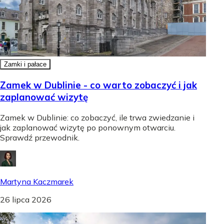
Zamki i pałace
Zamek w Dublinie - co warto zobaczyć i jak
zaplanować wizytę
Zamek w Dublinie: co zobaczyć, ile trwa zwiedzanie i
jak zaplanować wizytę po ponownym otwarciu.
Sprawdź przewodnik.
Martyna Kaczmarek
26 lipca 2026