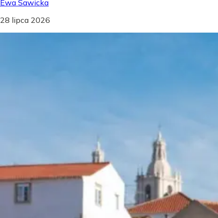
Ewa Sawicka
28 lipca 2026