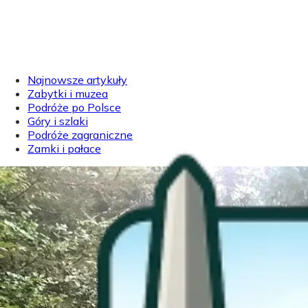
Najnowsze artykuły
Zabytki i muzea
Podróże po Polsce
Góry i szlaki
Podróże zagraniczne
Zamki i pałace