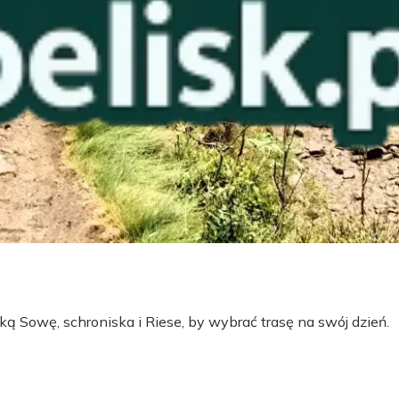
ą Sowę, schroniska i Riese, by wybrać trasę na swój dzień.