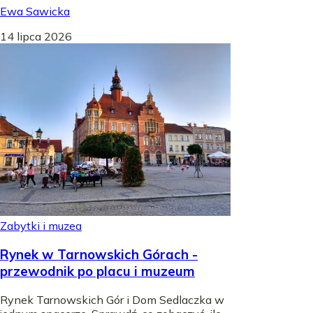
Ewa Sawicka
14 lipca 2026
Zabytki i muzea
Rynek w Tarnowskich Górach -
przewodnik po placu i muzeum
Rynek Tarnowskich Gór i Dom Sedlaczka w