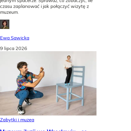
jednym spacerze. Sprawdź, co zobaczyć, ile
czasu zaplanować i jak połączyć wizytę z
muzeum.
Ewa Sawicka
9 lipca 2026
Zabytki i muzea