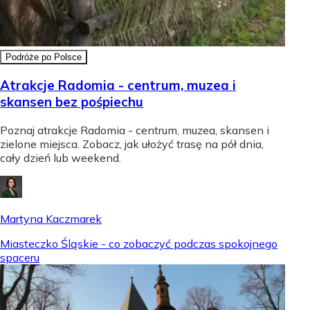
Podróże po Polsce
Atrakcje Radomia - centrum, muzea i
skansen bez pośpiechu
Poznaj atrakcje Radomia - centrum, muzea, skansen i
zielone miejsca. Zobacz, jak ułożyć trasę na pół dnia,
cały dzień lub weekend.
Martyna Kaczmarek
Miasteczko Śląskie - co zobaczyć podczas spokojnego
spaceru