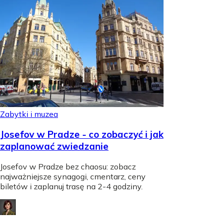
Zabytki i muzea
Josefov w Pradze - co zobaczyć i jak
zaplanować zwiedzanie
Josefov w Pradze bez chaosu: zobacz
najważniejsze synagogi, cmentarz, ceny
biletów i zaplanuj trasę na 2-4 godziny.