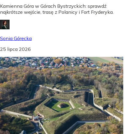
Kamienna Góra w Górach Bystrzyckich: sprawdź
najkrótsze wejście, trasę z Polanicy i Fort Fryderyka.
Sonia Górecka
25 lipca 2026