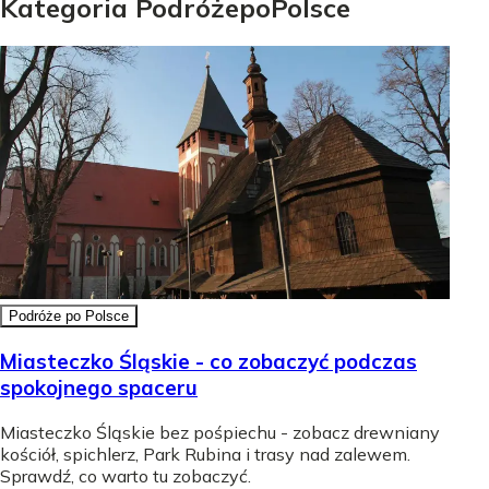
Kategoria
Podróże
po
Polsce
Podróże po Polsce
Miasteczko Śląskie - co zobaczyć podczas
spokojnego spaceru
Miasteczko Śląskie bez pośpiechu - zobacz drewniany
kościół, spichlerz, Park Rubina i trasy nad zalewem.
Sprawdź, co warto tu zobaczyć.