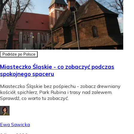
Podróże po Polsce
Miasteczko Śląskie - co zobaczyć podczas
spokojnego spaceru
Miasteczko Śląskie bez pośpiechu - zobacz drewniany
kościół, spichlerz, Park Rubina i trasy nad zalewem.
Sprawdź, co warto tu zobaczyć.
Ewa Sawicka