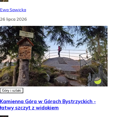
Ewa Sawicka
26 lipca 2026
Góry i szlaki
Kamienna Góra w Górach Bystrzyckich -
łatwy szczyt z widokiem