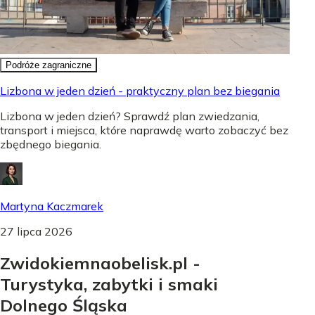
Podróże zagraniczne
Lizbona w jeden dzień - praktyczny plan bez biegania
Lizbona w jeden dzień? Sprawdź plan zwiedzania,
transport i miejsca, które naprawdę warto zobaczyć bez
zbędnego biegania.
Martyna Kaczmarek
27 lipca 2026
Zwidokiemnaobelisk.pl -
Turystyka, zabytki i smaki
Dolnego Śląska