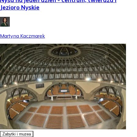
Nysa na jeden dzień - centrum, twierdza i
Jezioro Nyskie
Martyna Kaczmarek
Zabytki i muzea