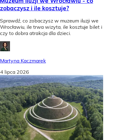
Muzeum iluzji we Wrocławiu - co
zobaczysz i ile kosztuje?
Sprawdź, co zobaczysz w muzeum iluzji we
Wrocławiu, ile trwa wizyta, ile kosztuje bilet i
czy to dobra atrakcja dla dzieci.
Martyna Kaczmarek
4 lipca 2026