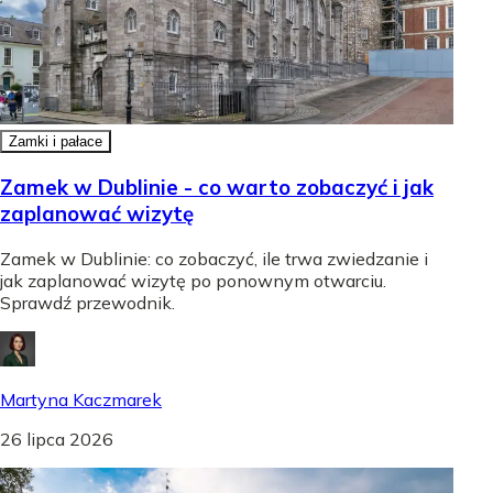
Zamki i pałace
Zamek w Dublinie - co warto zobaczyć i jak
zaplanować wizytę
Zamek w Dublinie: co zobaczyć, ile trwa zwiedzanie i
jak zaplanować wizytę po ponownym otwarciu.
Sprawdź przewodnik.
Martyna Kaczmarek
26 lipca 2026