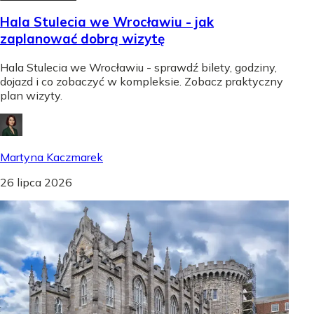
Hala Stulecia we Wrocławiu - jak
zaplanować dobrą wizytę
Hala Stulecia we Wrocławiu - sprawdź bilety, godziny,
dojazd i co zobaczyć w kompleksie. Zobacz praktyczny
plan wizyty.
Martyna Kaczmarek
26 lipca 2026