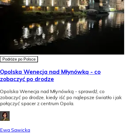
Podróże po Polsce
Opolska Wenecja nad Młynówką - co
zobaczyć po drodze
Opolska Wenecja nad Młynówką - sprawdź, co
zobaczyć po drodze, kiedy iść po najlepsze światło i jak
połączyć spacer z centrum Opola.
Ewa Sawicka