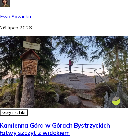
Ewa Sawicka
26 lipca 2026
Góry i szlaki
Kamienna Góra w Górach Bystrzyckich -
łatwy szczyt z widokiem