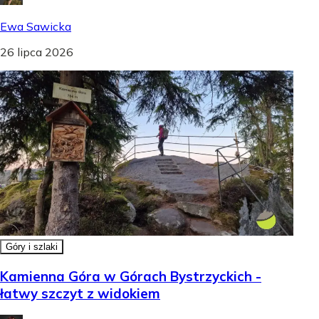
Ewa Sawicka
26 lipca 2026
Góry i szlaki
Kamienna Góra w Górach Bystrzyckich -
łatwy szczyt z widokiem