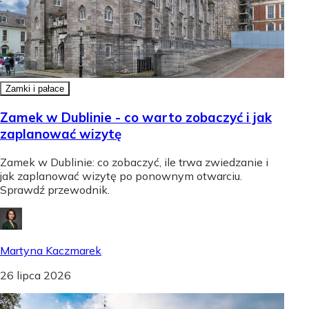
Zamki i pałace
Zamek w Dublinie - co warto zobaczyć i jak
zaplanować wizytę
Zamek w Dublinie: co zobaczyć, ile trwa zwiedzanie i
jak zaplanować wizytę po ponownym otwarciu.
Sprawdź przewodnik.
Martyna Kaczmarek
26 lipca 2026