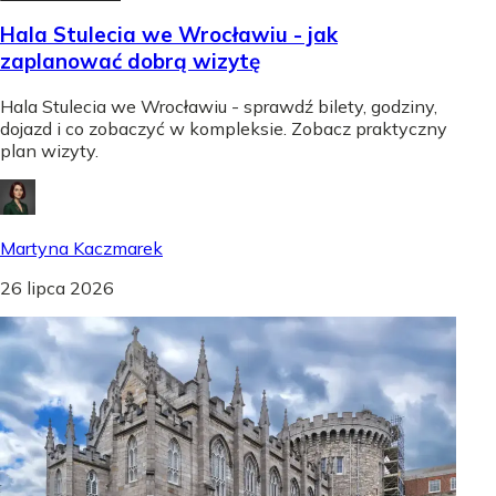
Hala Stulecia we Wrocławiu - jak
zaplanować dobrą wizytę
Hala Stulecia we Wrocławiu - sprawdź bilety, godziny,
dojazd i co zobaczyć w kompleksie. Zobacz praktyczny
plan wizyty.
Martyna Kaczmarek
26 lipca 2026