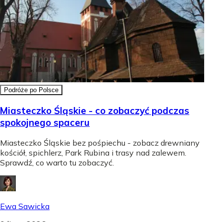
Podróże po Polsce
Miasteczko Śląskie - co zobaczyć podczas
spokojnego spaceru
Miasteczko Śląskie bez pośpiechu - zobacz drewniany
kościół, spichlerz, Park Rubina i trasy nad zalewem.
Sprawdź, co warto tu zobaczyć.
Ewa Sawicka