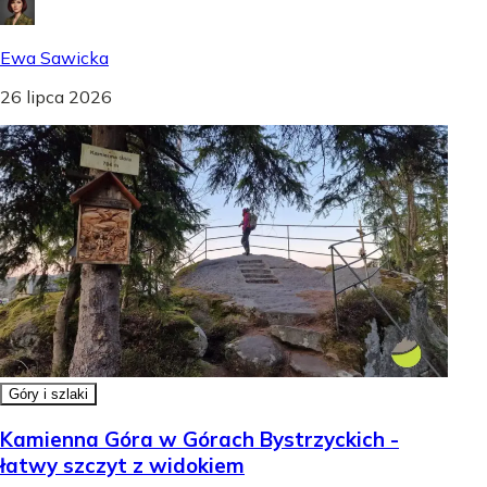
Ewa Sawicka
26 lipca 2026
Góry i szlaki
Kamienna Góra w Górach Bystrzyckich -
łatwy szczyt z widokiem