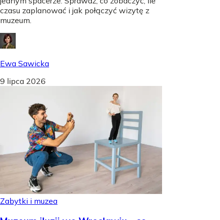
jednym spacerze. Sprawdź, co zobaczyć, ile
czasu zaplanować i jak połączyć wizytę z
muzeum.
Ewa Sawicka
9 lipca 2026
Zabytki i muzea