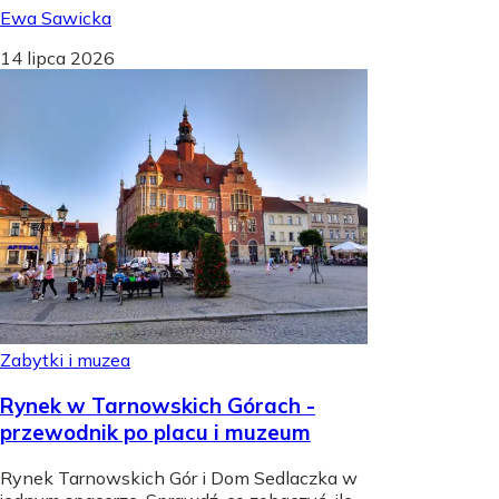
Ewa Sawicka
14 lipca 2026
Zabytki i muzea
Rynek w Tarnowskich Górach -
przewodnik po placu i muzeum
Rynek Tarnowskich Gór i Dom Sedlaczka w