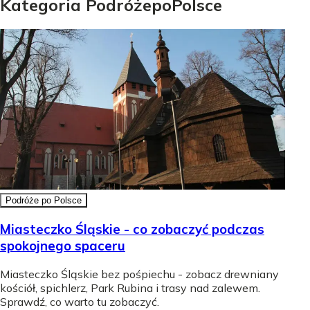
Kategoria
Podróże
po
Polsce
Podróże po Polsce
Miasteczko Śląskie - co zobaczyć podczas
spokojnego spaceru
Miasteczko Śląskie bez pośpiechu - zobacz drewniany
kościół, spichlerz, Park Rubina i trasy nad zalewem.
Sprawdź, co warto tu zobaczyć.