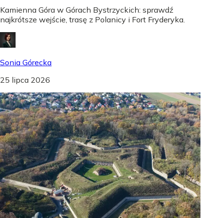
Kamienna Góra w Górach Bystrzyckich: sprawdź
najkrótsze wejście, trasę z Polanicy i Fort Fryderyka.
Sonia Górecka
25 lipca 2026