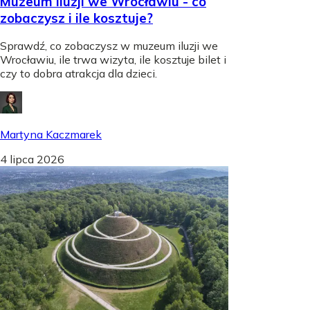
Muzeum iluzji we Wrocławiu - co
zobaczysz i ile kosztuje?
Sprawdź, co zobaczysz w muzeum iluzji we
Wrocławiu, ile trwa wizyta, ile kosztuje bilet i
czy to dobra atrakcja dla dzieci.
Martyna Kaczmarek
4 lipca 2026