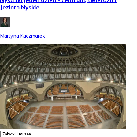
Nysa na jeden dzień - centrum, twierdza i
Jezioro Nyskie
Martyna Kaczmarek
Zabytki i muzea