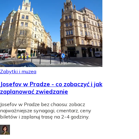
Zabytki i muzea
Josefov w Pradze - co zobaczyć i jak
zaplanować zwiedzanie
Josefov w Pradze bez chaosu: zobacz
najważniejsze synagogi, cmentarz, ceny
biletów i zaplanuj trasę na 2-4 godziny.