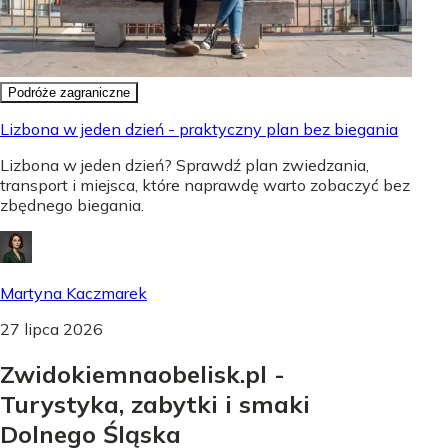
Podróże zagraniczne
Lizbona w jeden dzień - praktyczny plan bez biegania
Lizbona w jeden dzień? Sprawdź plan zwiedzania,
transport i miejsca, które naprawdę warto zobaczyć bez
zbędnego biegania.
Martyna Kaczmarek
27 lipca 2026
Zwidokiemnaobelisk.pl -
Turystyka, zabytki i smaki
Dolnego Śląska