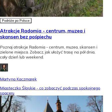
Podróże po Polsce
Atrakcje Radomia - centrum, muzea i
skansen bez pośpiechu
Poznaj atrakcje Radomia - centrum, muzea, skansen i
zielone miejsca. Zobacz, jak ułożyć trasę na pół dnia,
cały dzień lub weekend.
Martyna Kaczmarek
Miasteczko Śląskie - co zobaczyć podczas spokojnego
spaceru