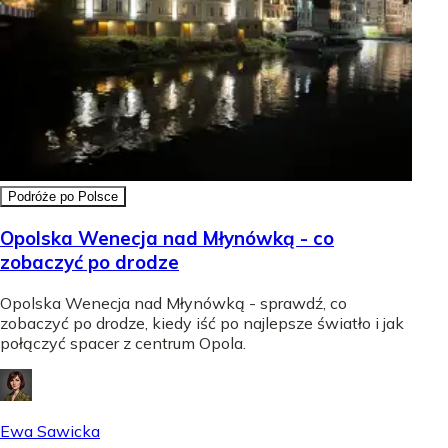
Podróże po Polsce
Opolska Wenecja nad Młynówką - co
zobaczyć po drodze
Opolska Wenecja nad Młynówką - sprawdź, co
zobaczyć po drodze, kiedy iść po najlepsze światło i jak
połączyć spacer z centrum Opola.
Ewa Sawicka