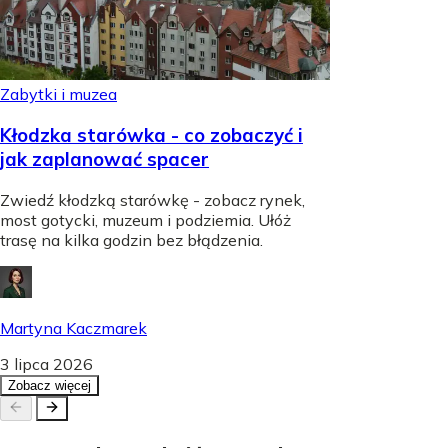
Zabytki i muzea
Kłodzka starówka - co zobaczyć i
jak zaplanować spacer
Zwiedź kłodzką starówkę - zobacz rynek,
most gotycki, muzeum i podziemia. Ułóż
trasę na kilka godzin bez błądzenia.
Martyna Kaczmarek
3 lipca 2026
Zobacz więcej