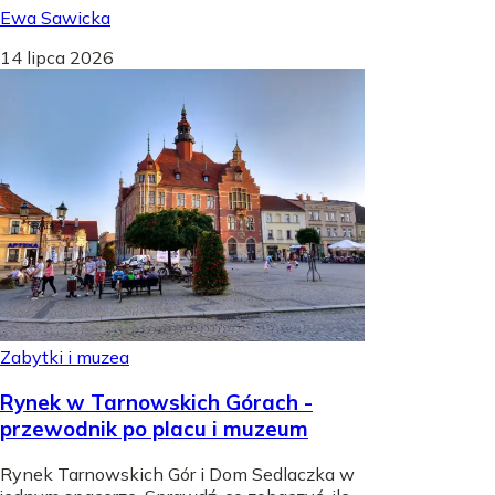
Ewa Sawicka
14 lipca 2026
Zabytki i muzea
Rynek w Tarnowskich Górach -
przewodnik po placu i muzeum
Rynek Tarnowskich Gór i Dom Sedlaczka w