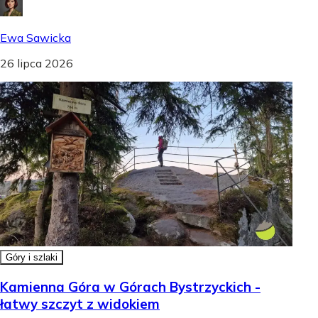
Ewa Sawicka
26 lipca 2026
Góry i szlaki
Kamienna Góra w Górach Bystrzyckich -
łatwy szczyt z widokiem