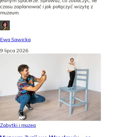
jednym spacerze. Sprawdź, co zobaczyć, ile
czasu zaplanować i jak połączyć wizytę z
muzeum.
Ewa Sawicka
9 lipca 2026
Zabytki i muzea