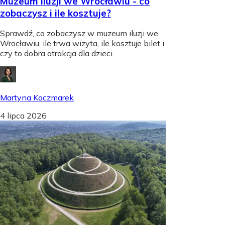
Muzeum iluzji we Wrocławiu - co
zobaczysz i ile kosztuje?
Sprawdź, co zobaczysz w muzeum iluzji we
Wrocławiu, ile trwa wizyta, ile kosztuje bilet i
czy to dobra atrakcja dla dzieci.
Martyna Kaczmarek
4 lipca 2026