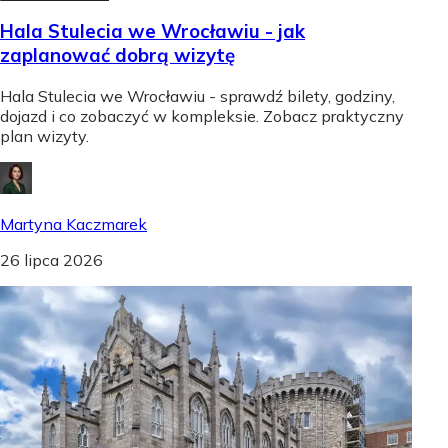
Hala Stulecia we Wrocławiu - jak
zaplanować dobrą wizytę
Hala Stulecia we Wrocławiu - sprawdź bilety, godziny,
dojazd i co zobaczyć w kompleksie. Zobacz praktyczny
plan wizyty.
Martyna Kaczmarek
26 lipca 2026