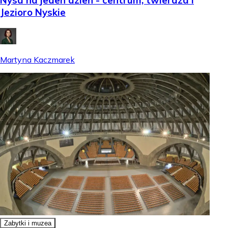
Nysa na jeden dzień - centrum, twierdza i
Jezioro Nyskie
Martyna Kaczmarek
Zabytki i muzea