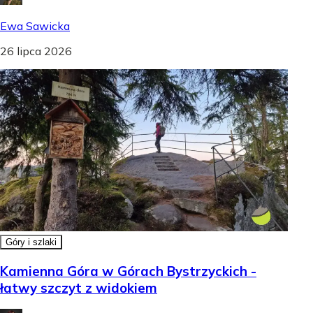
Ewa Sawicka
26 lipca 2026
Góry i szlaki
Kamienna Góra w Górach Bystrzyckich -
łatwy szczyt z widokiem