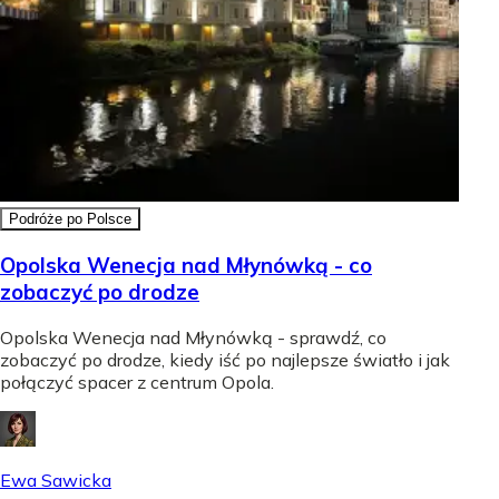
Podróże po Polsce
Opolska Wenecja nad Młynówką - co
zobaczyć po drodze
Opolska Wenecja nad Młynówką - sprawdź, co
zobaczyć po drodze, kiedy iść po najlepsze światło i jak
połączyć spacer z centrum Opola.
Ewa Sawicka