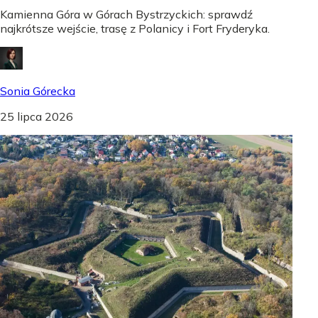
Kamienna Góra w Górach Bystrzyckich: sprawdź
najkrótsze wejście, trasę z Polanicy i Fort Fryderyka.
Sonia Górecka
25 lipca 2026