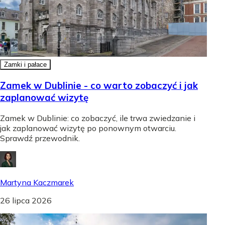
Zamki i pałace
Zamek w Dublinie - co warto zobaczyć i jak
zaplanować wizytę
Zamek w Dublinie: co zobaczyć, ile trwa zwiedzanie i
jak zaplanować wizytę po ponownym otwarciu.
Sprawdź przewodnik.
Martyna Kaczmarek
26 lipca 2026