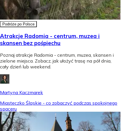
Podróże po Polsce
Atrakcje Radomia - centrum, muzea i
skansen bez pośpiechu
Poznaj atrakcje Radomia - centrum, muzea, skansen i
zielone miejsca. Zobacz, jak ułożyć trasę na pół dnia,
cały dzień lub weekend.
Martyna Kaczmarek
Miasteczko Śląskie - co zobaczyć podczas spokojnego
spaceru