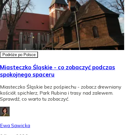
Podróże po Polsce
Miasteczko Śląskie - co zobaczyć podczas
spokojnego spaceru
Miasteczko Śląskie bez pośpiechu - zobacz drewniany
kościół, spichlerz, Park Rubina i trasy nad zalewem.
Sprawdź, co warto tu zobaczyć.
Ewa Sawicka