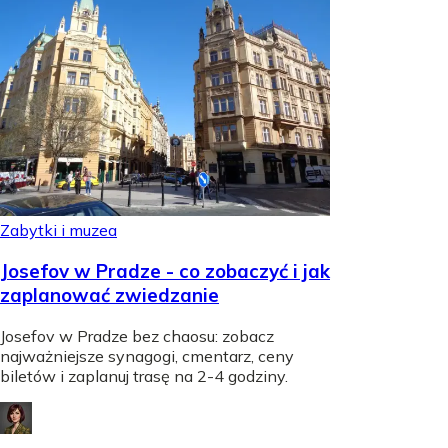
Zabytki i muzea
Josefov w Pradze - co zobaczyć i jak
zaplanować zwiedzanie
Josefov w Pradze bez chaosu: zobacz
najważniejsze synagogi, cmentarz, ceny
biletów i zaplanuj trasę na 2-4 godziny.