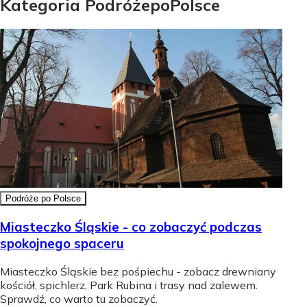
Kategoria
Podróże
po
Polsce
Podróże po Polsce
Miasteczko Śląskie - co zobaczyć podczas
spokojnego spaceru
Miasteczko Śląskie bez pośpiechu - zobacz drewniany
kościół, spichlerz, Park Rubina i trasy nad zalewem.
Sprawdź, co warto tu zobaczyć.