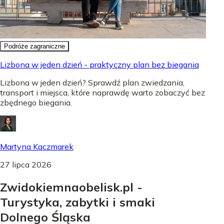
Podróże zagraniczne
Lizbona w jeden dzień - praktyczny plan bez biegania
Lizbona w jeden dzień? Sprawdź plan zwiedzania,
transport i miejsca, które naprawdę warto zobaczyć bez
zbędnego biegania.
Martyna Kaczmarek
27 lipca 2026
Zwidokiemnaobelisk.pl -
Turystyka, zabytki i smaki
Dolnego Śląska