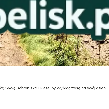
ą Sowę, schroniska i Riese, by wybrać trasę na swój dzień.