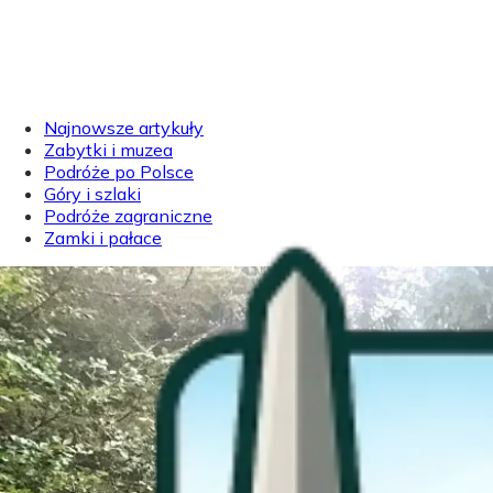
Najnowsze artykuły
Zabytki i muzea
Podróże po Polsce
Góry i szlaki
Podróże zagraniczne
Zamki i pałace