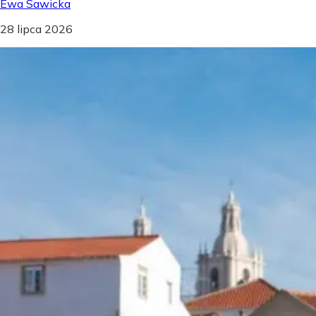
Ewa Sawicka
28 lipca 2026