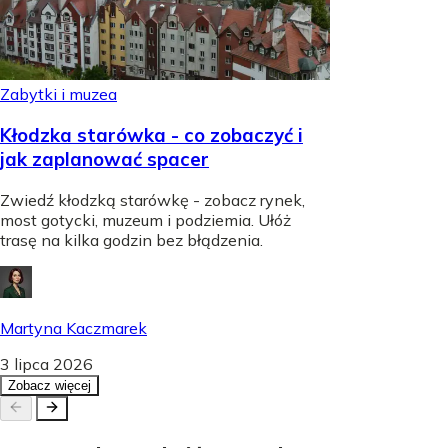
Zabytki i muzea
Kłodzka starówka - co zobaczyć i
jak zaplanować spacer
Zwiedź kłodzką starówkę - zobacz rynek,
most gotycki, muzeum i podziemia. Ułóż
trasę na kilka godzin bez błądzenia.
Martyna Kaczmarek
3 lipca 2026
Zobacz więcej