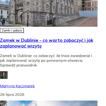
Zamki i pałace
Zamek w Dublinie - co warto zobaczyć i jak
zaplanować wizytę
Zamek w Dublinie: co zobaczyć, ile trwa zwiedzanie i
jak zaplanować wizytę po ponownym otwarciu.
Sprawdź przewodnik.
Martyna Kaczmarek
26 lipca 2026