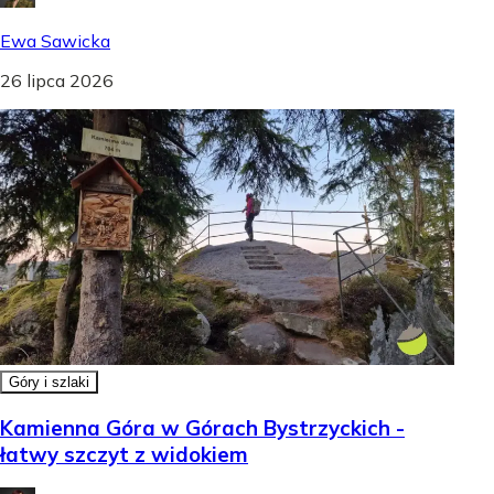
Ewa Sawicka
26 lipca 2026
Góry i szlaki
Kamienna Góra w Górach Bystrzyckich -
łatwy szczyt z widokiem