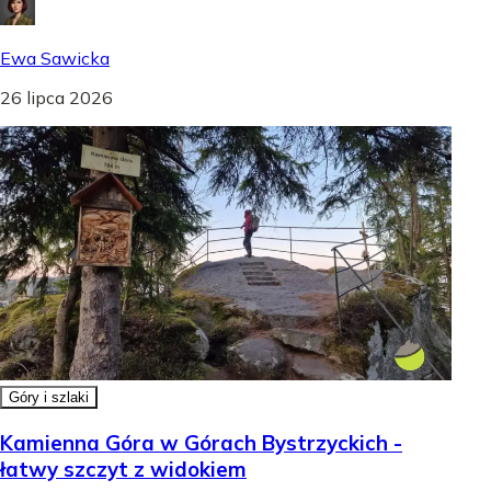
Ewa Sawicka
26 lipca 2026
Góry i szlaki
Kamienna Góra w Górach Bystrzyckich -
łatwy szczyt z widokiem