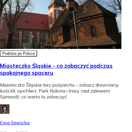
Podróże po Polsce
Miasteczko Śląskie - co zobaczyć podczas
spokojnego spaceru
Miasteczko Śląskie bez pośpiechu - zobacz drewniany
kościół, spichlerz, Park Rubina i trasy nad zalewem.
Sprawdź, co warto tu zobaczyć.
Ewa Sawicka