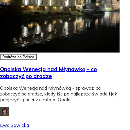
Podróże po Polsce
Opolska Wenecja nad Młynówką - co
zobaczyć po drodze
Opolska Wenecja nad Młynówką - sprawdź, co
zobaczyć po drodze, kiedy iść po najlepsze światło i jak
połączyć spacer z centrum Opola.
Ewa Sawicka