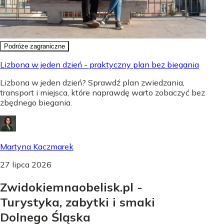
Podróże zagraniczne
Lizbona w jeden dzień - praktyczny plan bez biegania
Lizbona w jeden dzień? Sprawdź plan zwiedzania,
transport i miejsca, które naprawdę warto zobaczyć bez
zbędnego biegania.
Martyna Kaczmarek
27 lipca 2026
Zwidokiemnaobelisk.pl -
Turystyka, zabytki i smaki
Dolnego Śląska