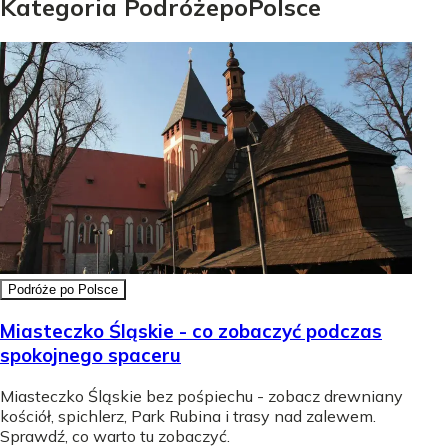
Kategoria
Podróże
po
Polsce
Podróże po Polsce
Miasteczko Śląskie - co zobaczyć podczas
spokojnego spaceru
Miasteczko Śląskie bez pośpiechu - zobacz drewniany
kościół, spichlerz, Park Rubina i trasy nad zalewem.
Sprawdź, co warto tu zobaczyć.