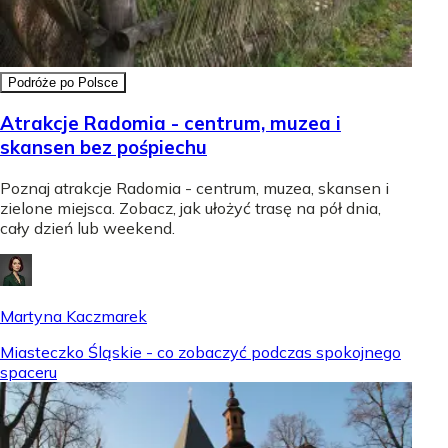
Podróże po Polsce
Atrakcje Radomia - centrum, muzea i
skansen bez pośpiechu
Poznaj atrakcje Radomia - centrum, muzea, skansen i
zielone miejsca. Zobacz, jak ułożyć trasę na pół dnia,
cały dzień lub weekend.
Martyna Kaczmarek
Miasteczko Śląskie - co zobaczyć podczas spokojnego
spaceru