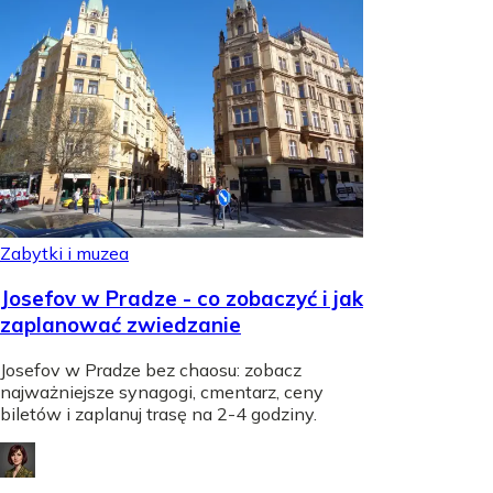
Zabytki i muzea
Josefov w Pradze - co zobaczyć i jak
zaplanować zwiedzanie
Josefov w Pradze bez chaosu: zobacz
najważniejsze synagogi, cmentarz, ceny
biletów i zaplanuj trasę na 2-4 godziny.