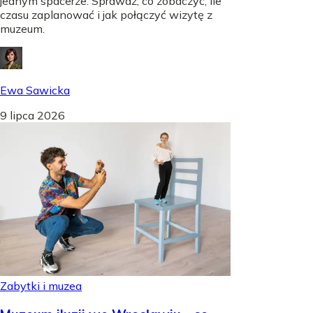
jednym spacerze. Sprawdź, co zobaczyć, ile
czasu zaplanować i jak połączyć wizytę z
muzeum.
Ewa Sawicka
9 lipca 2026
Zabytki i muzea