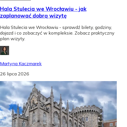
Hala Stulecia we Wrocławiu - jak
zaplanować dobrą wizytę
Hala Stulecia we Wrocławiu - sprawdź bilety, godziny,
dojazd i co zobaczyć w kompleksie. Zobacz praktyczny
plan wizyty.
Martyna Kaczmarek
26 lipca 2026