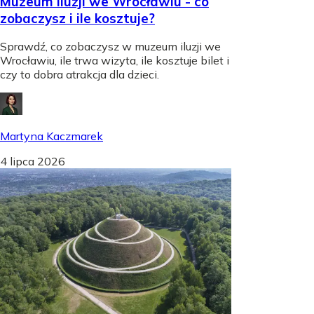
Muzeum iluzji we Wrocławiu - co
zobaczysz i ile kosztuje?
Sprawdź, co zobaczysz w muzeum iluzji we
Wrocławiu, ile trwa wizyta, ile kosztuje bilet i
czy to dobra atrakcja dla dzieci.
Martyna Kaczmarek
4 lipca 2026