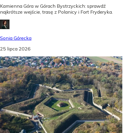
Kamienna Góra w Górach Bystrzyckich: sprawdź
najkrótsze wejście, trasę z Polanicy i Fort Fryderyka.
Sonia Górecka
25 lipca 2026