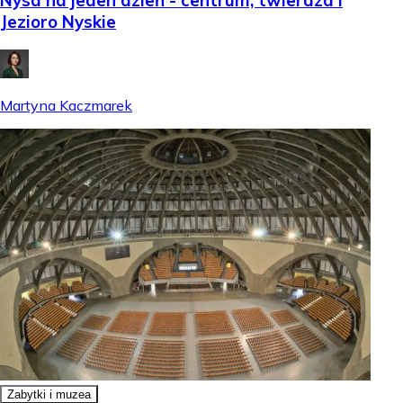
Nysa na jeden dzień - centrum, twierdza i
Jezioro Nyskie
Martyna Kaczmarek
Zabytki i muzea