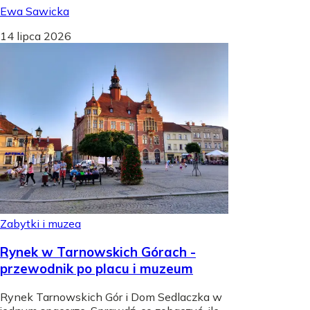
Ewa Sawicka
14 lipca 2026
Zabytki i muzea
Rynek w Tarnowskich Górach -
przewodnik po placu i muzeum
Rynek Tarnowskich Gór i Dom Sedlaczka w