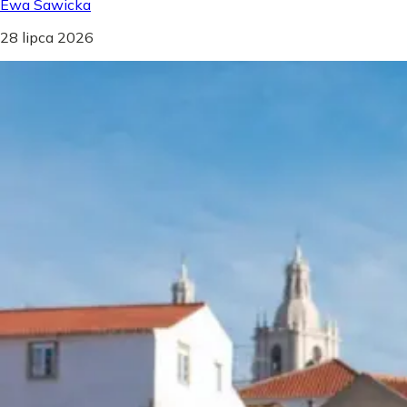
Ewa Sawicka
28 lipca 2026