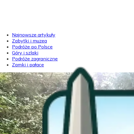
Najnowsze artykuły
Zabytki i muzea
Podróże po Polsce
Góry i szlaki
Podróże zagraniczne
Zamki i pałace