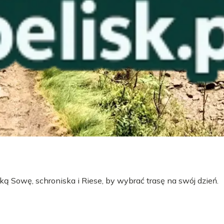
ą Sowę, schroniska i Riese, by wybrać trasę na swój dzień.