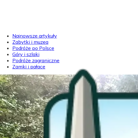
Najnowsze artykuły
Zabytki i muzea
Podróże po Polsce
Góry i szlaki
Podróże zagraniczne
Zamki i pałace