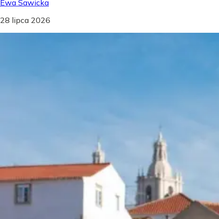
Ewa Sawicka
28 lipca 2026