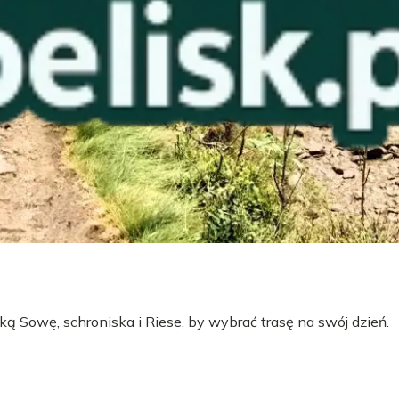
ą Sowę, schroniska i Riese, by wybrać trasę na swój dzień.