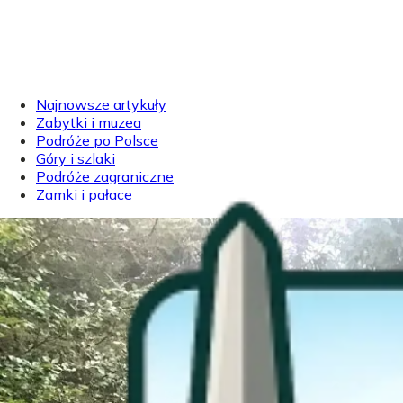
Najnowsze artykuły
Zabytki i muzea
Podróże po Polsce
Góry i szlaki
Podróże zagraniczne
Zamki i pałace