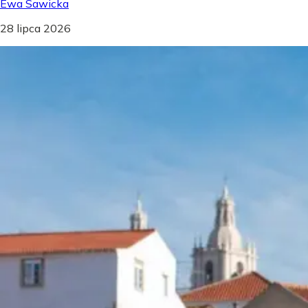
Ewa Sawicka
28 lipca 2026