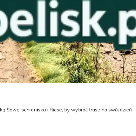
ą Sowę, schroniska i Riese, by wybrać trasę na swój dzień.