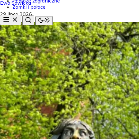
Podróże zagraniczne
Ewa Sawicka
Zamki i pałace
29 lipca 2026