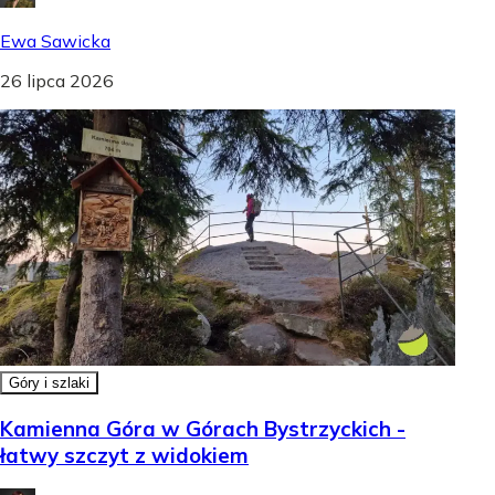
Ewa Sawicka
26 lipca 2026
Góry i szlaki
Kamienna Góra w Górach Bystrzyckich -
łatwy szczyt z widokiem