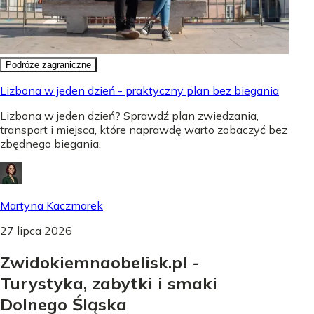
Podróże zagraniczne
Lizbona w jeden dzień - praktyczny plan bez biegania
Lizbona w jeden dzień? Sprawdź plan zwiedzania,
transport i miejsca, które naprawdę warto zobaczyć bez
zbędnego biegania.
Martyna Kaczmarek
27 lipca 2026
Zwidokiemnaobelisk.pl -
Turystyka, zabytki i smaki
Dolnego Śląska