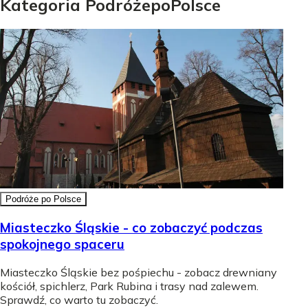
Kategoria
Podróże
po
Polsce
Podróże po Polsce
Miasteczko Śląskie - co zobaczyć podczas
spokojnego spaceru
Miasteczko Śląskie bez pośpiechu - zobacz drewniany
kościół, spichlerz, Park Rubina i trasy nad zalewem.
Sprawdź, co warto tu zobaczyć.