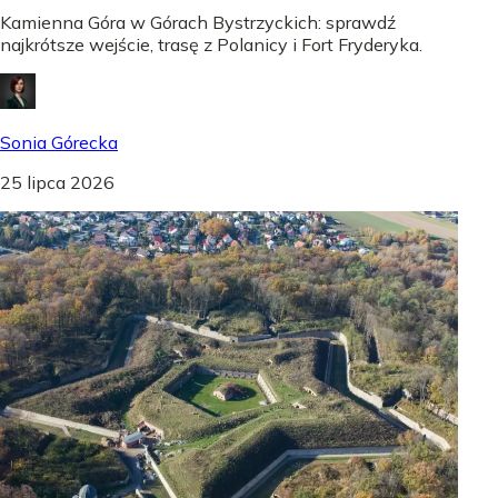
Kamienna Góra w Górach Bystrzyckich: sprawdź
najkrótsze wejście, trasę z Polanicy i Fort Fryderyka.
Sonia Górecka
25 lipca 2026