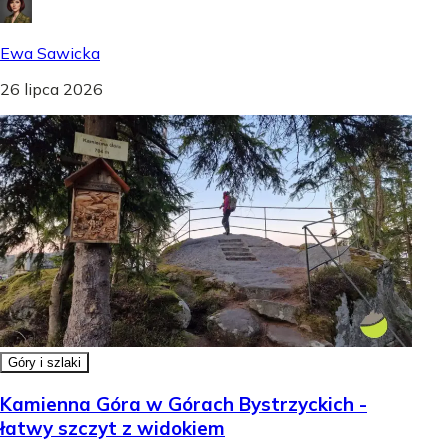
Ewa Sawicka
26 lipca 2026
Góry i szlaki
Kamienna Góra w Górach Bystrzyckich -
łatwy szczyt z widokiem