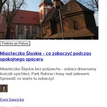
Podróże po Polsce
Miasteczko Śląskie - co zobaczyć podczas
spokojnego spaceru
Miasteczko Śląskie bez pośpiechu - zobacz drewniany
kościół, spichlerz, Park Rubina i trasy nad zalewem.
Sprawdź, co warto tu zobaczyć.
Ewa Sawicka