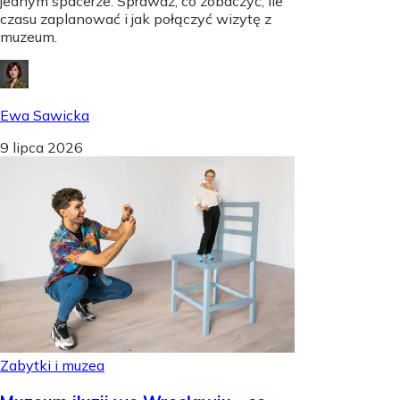
jednym spacerze. Sprawdź, co zobaczyć, ile
czasu zaplanować i jak połączyć wizytę z
muzeum.
Ewa Sawicka
9 lipca 2026
Zabytki i muzea