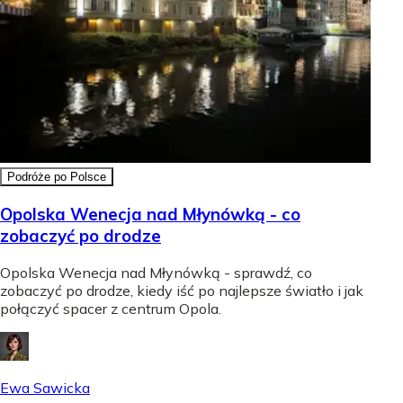
Podróże po Polsce
Opolska Wenecja nad Młynówką - co
zobaczyć po drodze
Opolska Wenecja nad Młynówką - sprawdź, co
zobaczyć po drodze, kiedy iść po najlepsze światło i jak
połączyć spacer z centrum Opola.
Ewa Sawicka