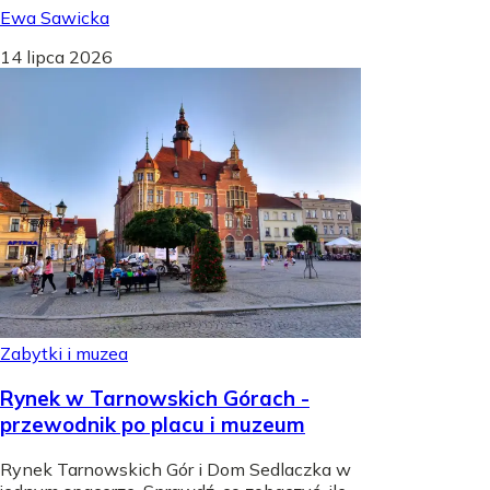
Ewa Sawicka
14 lipca 2026
Zabytki i muzea
Rynek w Tarnowskich Górach -
przewodnik po placu i muzeum
Rynek Tarnowskich Gór i Dom Sedlaczka w