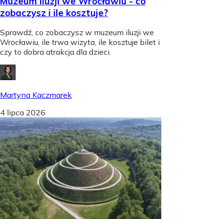
Muzeum iluzji we Wrocławiu - co
zobaczysz i ile kosztuje?
Sprawdź, co zobaczysz w muzeum iluzji we
Wrocławiu, ile trwa wizyta, ile kosztuje bilet i
czy to dobra atrakcja dla dzieci.
Martyna Kaczmarek
4 lipca 2026