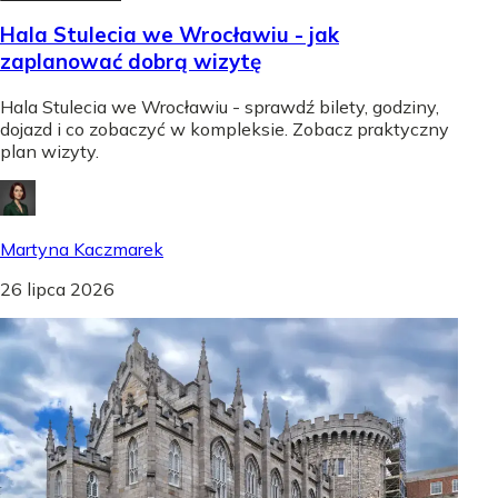
Hala Stulecia we Wrocławiu - jak
zaplanować dobrą wizytę
Hala Stulecia we Wrocławiu - sprawdź bilety, godziny,
dojazd i co zobaczyć w kompleksie. Zobacz praktyczny
plan wizyty.
Martyna Kaczmarek
26 lipca 2026