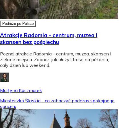
Podróże po Polsce
Atrakcje Radomia - centrum, muzea i
skansen bez pośpiechu
Poznaj atrakcje Radomia - centrum, muzea, skansen i
zielone miejsca. Zobacz, jak ułożyć trasę na pół dnia,
cały dzień lub weekend.
Martyna Kaczmarek
Miasteczko Śląskie - co zobaczyć podczas spokojnego
spaceru