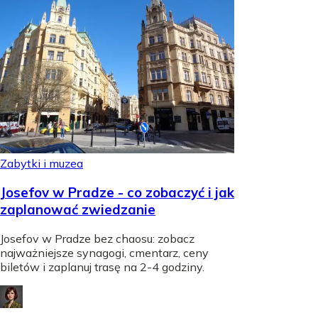
Zabytki i muzea
Josefov w Pradze - co zobaczyć i jak
zaplanować zwiedzanie
Josefov w Pradze bez chaosu: zobacz
najważniejsze synagogi, cmentarz, ceny
biletów i zaplanuj trasę na 2-4 godziny.