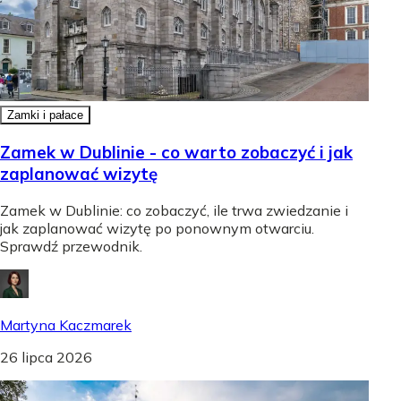
Zamki i pałace
Zamek w Dublinie - co warto zobaczyć i jak
zaplanować wizytę
Zamek w Dublinie: co zobaczyć, ile trwa zwiedzanie i
jak zaplanować wizytę po ponownym otwarciu.
Sprawdź przewodnik.
Martyna Kaczmarek
26 lipca 2026