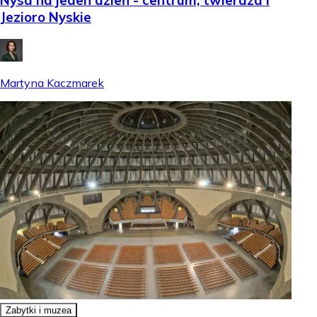
Nysa na jeden dzień - centrum, twierdza i
Jezioro Nyskie
Martyna Kaczmarek
Zabytki i muzea